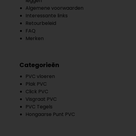
leggen
Algemene voorwaarden
Interessante links
Retourbeleid
FAQ
Merken
Categorieën
PVC vloeren
Plak PVC
Click PVC
Visgraat PVC
PVC Tegels
Hongaarse Punt PVC