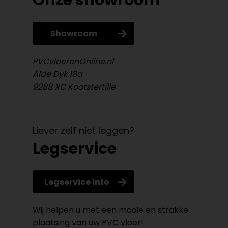
Onze showroom
Showroom
PVCvloerenOnline.nl
Âlde Dyk 18a
9288 XC Kootstertille
Liever zelf niet leggen?
Legservice
Legservice info
Wij helpen u met een mooie en strakke
plaatsing van uw PVC vloer!