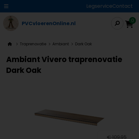
Legservice
Contact
0
PVCvloerenOnline.nl
Traprenovatie
Ambiant
Dark Oak
Ambiant Vivero traprenovatie
Dark Oak
€ 109,95