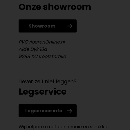
Onze showroom
Showroom
PVCvloerenOnline.nl
Âlde Dyk 18a
9288 XC Kootstertille
Liever zelf niet leggen?
Legservice
Legservice info
Wij helpen u met een mooie en strakke