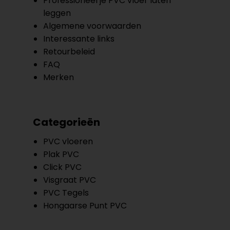
Professioneel je PVC vloer laten
leggen
Algemene voorwaarden
Interessante links
Retourbeleid
FAQ
Merken
Categorieën
PVC vloeren
Plak PVC
Click PVC
Visgraat PVC
PVC Tegels
Hongaarse Punt PVC