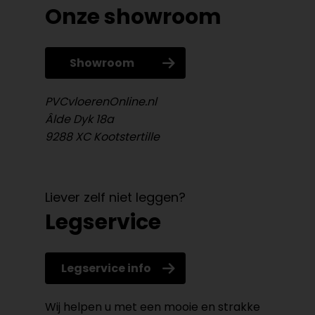
Onze showroom
Showroom
PVCvloerenOnline.nl
Âlde Dyk 18a
9288 XC Kootstertille
Liever zelf niet leggen?
Legservice
Legservice info
Wij helpen u met een mooie en strakke