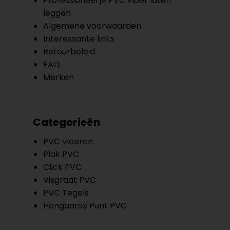
Professioneel je PVC vloer laten
leggen
Algemene voorwaarden
Interessante links
Retourbeleid
FAQ
Merken
Categorieën
PVC vloeren
Plak PVC
Click PVC
Visgraat PVC
PVC Tegels
Hongaarse Punt PVC