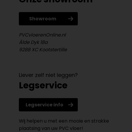
Showroom
PVCvloerenOnline.nl
Âlde Dyk 18a
9288 XC Kootstertille
Liever zelf niet leggen?
Legservice
Legservice info
Wij helpen u met een mooie en strakke
plaatsing van uw PVC vloer!