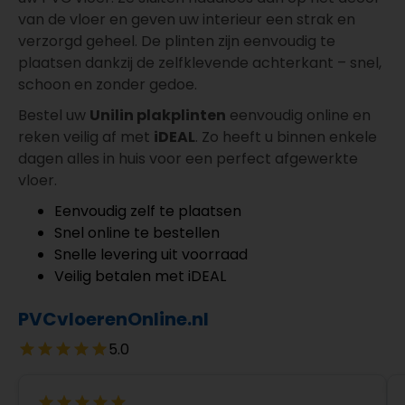
van de vloer en geven uw interieur een strak en
verzorgd geheel. De plinten zijn eenvoudig te
plaatsen dankzij de zelfklevende achterkant – snel,
schoon en zonder gedoe.
Bestel uw
Unilin plakplinten
eenvoudig online en
reken veilig af met
iDEAL
. Zo heeft u binnen enkele
dagen alles in huis voor een perfect afgewerkte
vloer.
Eenvoudig zelf te plaatsen
Snel online te bestellen
Snelle levering uit voorraad
Veilig betalen met iDEAL
PVCvloerenOnline.nl
5.0