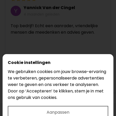
Yannick Van der Cingel
4 maanden geleden
Top bedrijf! Echt een aanrader, vriendelijke
mensen die meedenken en advies geven.
Cookie instellingen
We gebruiken cookies om jouw browse-ervaring
te verbeteren, gepersonaliseerde advertenties
Bekijk op Google
weer te geven en ons verkeer te analyseren.
Door op ‘Accepteren’ te klikken, stem je in met
ons gebruik van cookies.
Aanpassen