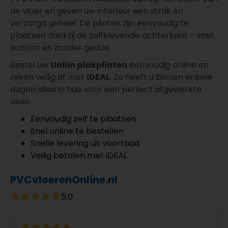
de vloer en geven uw interieur een strak en
verzorgd geheel. De plinten zijn eenvoudig te
plaatsen dankzij de zelfklevende achterkant – snel,
schoon en zonder gedoe.
Bestel uw
Unilin plakplinten
eenvoudig online en
reken veilig af met
iDEAL
. Zo heeft u binnen enkele
dagen alles in huis voor een perfect afgewerkte
vloer.
Eenvoudig zelf te plaatsen
Snel online te bestellen
Snelle levering uit voorraad
Veilig betalen met iDEAL
PVCvloerenOnline.nl
5.0