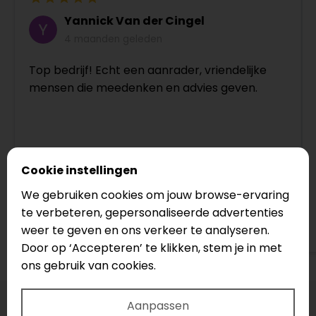
Yannick Van der Cingel
4 maanden geleden
Top bedrijf! Echt een aanrader, vriendelijke
mensen die meedenken en advies geven.
Cookie instellingen
We gebruiken cookies om jouw browse-ervaring
te verbeteren, gepersonaliseerde advertenties
Bekijk op Google
weer te geven en ons verkeer te analyseren.
Door op ‘Accepteren’ te klikken, stem je in met
ons gebruik van cookies.
Aanpassen