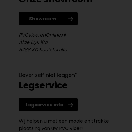
Showroom
PVCvloerenOnline.nl
Âlde Dyk 18a
9288 XC Kootstertille
Liever zelf niet leggen?
Legservice
Legservice info
Wij helpen u met een mooie en strakke
plaatsing van uw PVC vloer!