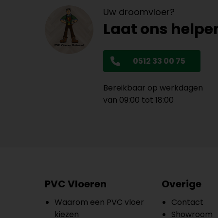
Uw droomvloer?
Laat ons helpe
0512 33 00 75
Bereikbaar op werkdagen
van 09:00 tot 18:00
PVC Vloeren
Overige
Waarom een PVC vloer
Contact
kiezen
Showroom