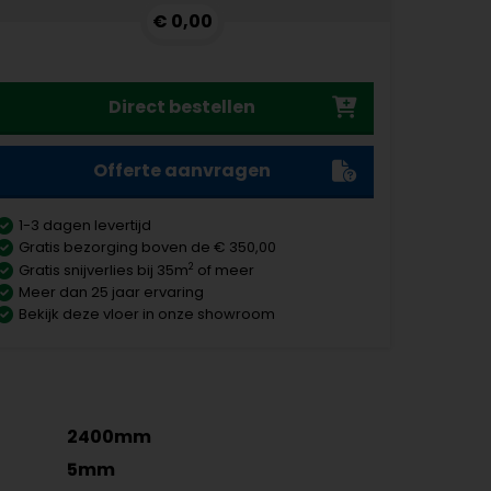
€ 0,00
Direct bestellen
Offerte aanvragen
1-3 dagen levertijd
Gratis bezorging boven de € 350,00
2
Gratis snijverlies bij 35m
of meer
Meer dan 25 jaar ervaring
Bekijk deze vloer in onze showroom
2400mm
5mm