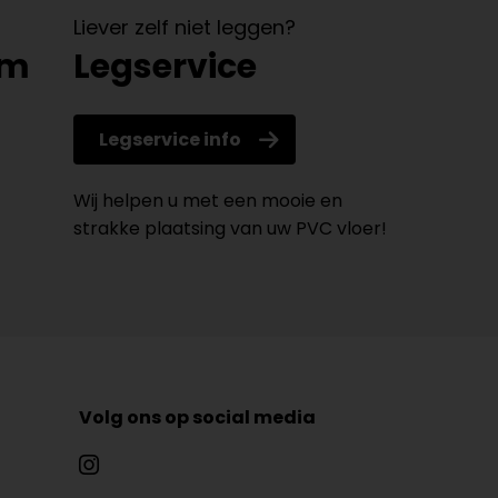
Liever zelf niet leggen?
om
Legservice
Legservice info
Wij helpen u met een mooie en
strakke plaatsing van uw PVC vloer!
Volg ons op social media