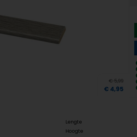
€ 5,99
€ 4,95
Lengte
Hoogte