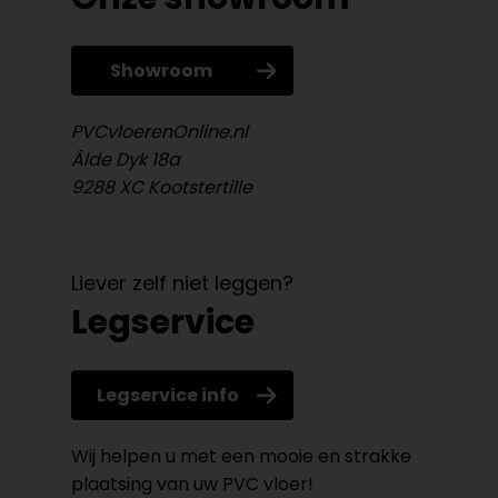
Showroom
PVCvloerenOnline.nl
Âlde Dyk 18a
9288 XC Kootstertille
Liever zelf niet leggen?
Legservice
Legservice info
Wij helpen u met een mooie en strakke
plaatsing van uw PVC vloer!