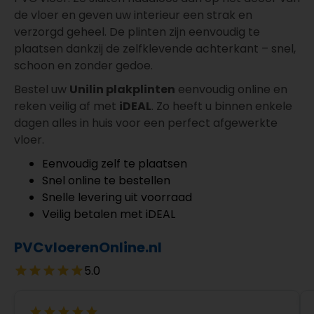
de vloer en geven uw interieur een strak en
verzorgd geheel. De plinten zijn eenvoudig te
plaatsen dankzij de zelfklevende achterkant – snel,
schoon en zonder gedoe.
Bestel uw
Unilin plakplinten
eenvoudig online en
reken veilig af met
iDEAL
. Zo heeft u binnen enkele
dagen alles in huis voor een perfect afgewerkte
vloer.
Eenvoudig zelf te plaatsen
Snel online te bestellen
Snelle levering uit voorraad
Veilig betalen met iDEAL
PVCvloerenOnline.nl
5.0