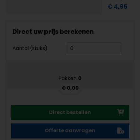
€ 4,95
Direct uw prijs berekenen
Aantal (stuks)
Pakken
0
€ 0,00
Direct bestellen
Offerte aanvragen