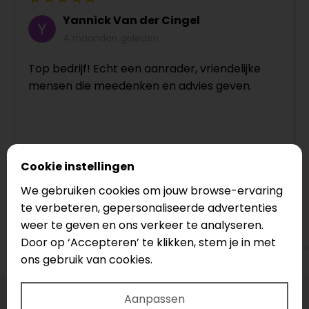
Yannick Van der Cingel
4 maanden geleden
Top bedrijf! Echt een aanrader, vriendelijke
mensen die meedenken en advies geven.
Cookie instellingen
We gebruiken cookies om jouw browse-ervaring
te verbeteren, gepersonaliseerde advertenties
Bekijk op Google
weer te geven en ons verkeer te analyseren.
Door op ‘Accepteren’ te klikken, stem je in met
ons gebruik van cookies.
Aanpassen