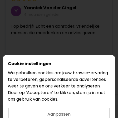
Yannick Van der Cingel
4 maanden geleden
Top bedrijf! Echt een aanrader, vriendelijke
mensen die meedenken en advies geven.
Cookie instellingen
We gebruiken cookies om jouw browse-ervaring
te verbeteren, gepersonaliseerde advertenties
Bekijk op Google
weer te geven en ons verkeer te analyseren.
Door op ‘Accepteren’ te klikken, stem je in met
ons gebruik van cookies.
Aanpassen