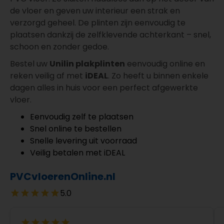
de vloer en geven uw interieur een strak en
verzorgd geheel. De plinten zijn eenvoudig te
plaatsen dankzij de zelfklevende achterkant – snel,
schoon en zonder gedoe.
Bestel uw
Unilin plakplinten
eenvoudig online en
reken veilig af met
iDEAL
. Zo heeft u binnen enkele
dagen alles in huis voor een perfect afgewerkte
vloer.
Eenvoudig zelf te plaatsen
Snel online te bestellen
Snelle levering uit voorraad
Veilig betalen met iDEAL
PVCvloerenOnline.nl
5.0