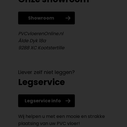
Showroom
PVCvloerenOnline.nl
Âlde Dyk 18a
9288 XC Kootstertille
Liever zelf niet leggen?
Legservice
Legservice info
Wij helpen u met een mooie en strakke
plaatsing van uw PVC vloer!