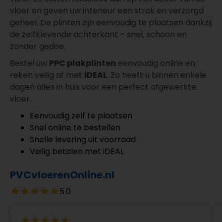
vloer en geven uw interieur een strak en verzorgd
geheel. De plinten zijn eenvoudig te plaatsen dankzij
de zelfklevende achterkant – snel, schoon en
zonder gedoe.
Bestel uw
PPC plakplinten
eenvoudig online en
reken veilig af met
iDEAL
. Zo heeft u binnen enkele
dagen alles in huis voor een perfect afgewerkte
vloer.
Eenvoudig zelf te plaatsen
Snel online te bestellen
Snelle levering uit voorraad
Veilig betalen met iDEAL
PVCvloerenOnline.nl
5.0