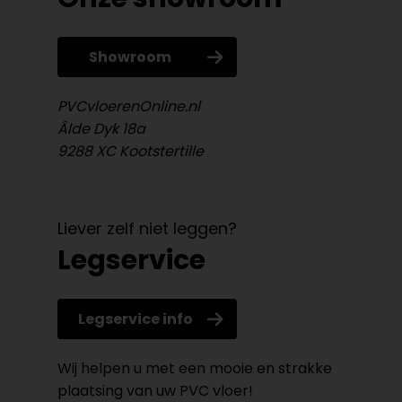
Showroom
PVCvloerenOnline.nl
Âlde Dyk 18a
9288 XC Kootstertille
Liever zelf niet leggen?
Legservice
Legservice info
Wij helpen u met een mooie en strakke
plaatsing van uw PVC vloer!