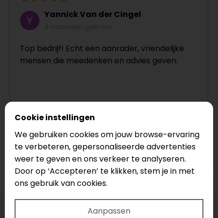
Yannick Van der Cingel
4 maanden geleden
Top bedrijf! Echt een aanrader, vriendelijke
mensen die meedenken en advies geven.
Cookie instellingen
We gebruiken cookies om jouw browse-ervaring
te verbeteren, gepersonaliseerde advertenties
Bekijk op Google
weer te geven en ons verkeer te analyseren.
Door op ‘Accepteren’ te klikken, stem je in met
ons gebruik van cookies.
Aanpassen