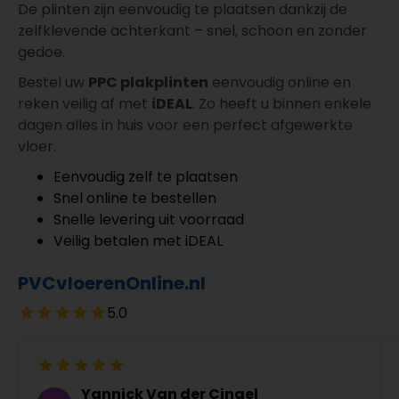
De plinten zijn eenvoudig te plaatsen dankzij de
zelfklevende achterkant – snel, schoon en zonder
gedoe.
Bestel uw
PPC plakplinten
eenvoudig online en
reken veilig af met
iDEAL
. Zo heeft u binnen enkele
dagen alles in huis voor een perfect afgewerkte
vloer.
Eenvoudig zelf te plaatsen
Snel online te bestellen
Snelle levering uit voorraad
Veilig betalen met iDEAL
PVCvloerenOnline.nl
5.0
Yannick Van der Cingel