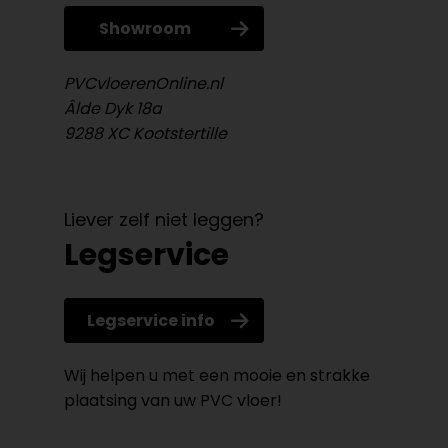
Showroom
PVCvloerenOnline.nl
Âlde Dyk 18a
9288 XC Kootstertille
Liever zelf niet leggen?
Legservice
Legservice info
Wij helpen u met een mooie en strakke
plaatsing van uw PVC vloer!