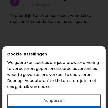
4 maanden geleden
Top bedrijf! Echt een aanrader, vriendelijke
mensen die meedenken en advies geven.
Cookie instellingen
We gebruiken cookies om jouw browse-ervaring
te verbeteren, gepersonaliseerde advertenties
Bekijk op Google
weer te geven en ons verkeer te analyseren.
Door op ‘Accepteren’ te klikken, stem je in met
ons gebruik van cookies.
Aanpassen