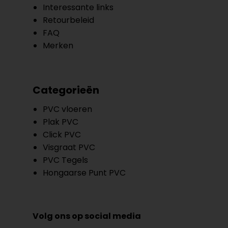
Interessante links
Retourbeleid
FAQ
Merken
Categorieën
PVC vloeren
Plak PVC
Click PVC
Visgraat PVC
PVC Tegels
Hongaarse Punt PVC
Volg ons op social media