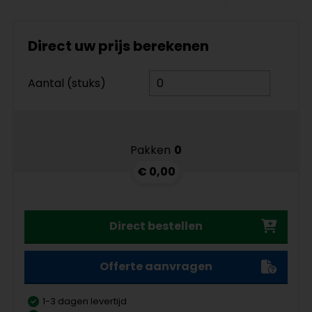
Direct uw prijs berekenen
Aantal (stuks)
Pakken
0
€ 0,00
Direct bestellen
Offerte aanvragen
1-3 dagen levertijd