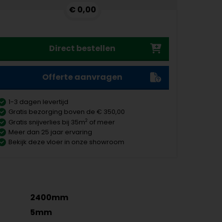
€ 0,00
Direct bestellen
Offerte aanvragen
1-3 dagen levertijd
Gratis bezorging boven de € 350,00
2
Gratis snijverlies bij 35m
of meer
Meer dan 25 jaar ervaring
Bekijk deze vloer in onze showroom
2400mm
5mm