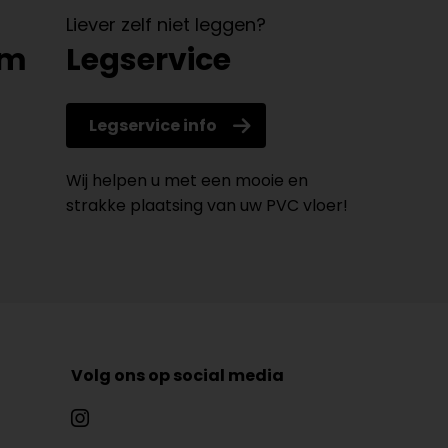
Liever zelf niet leggen?
om
Legservice
Legservice info
Wij helpen u met een mooie en
strakke plaatsing van uw PVC vloer!
Volg ons op social media