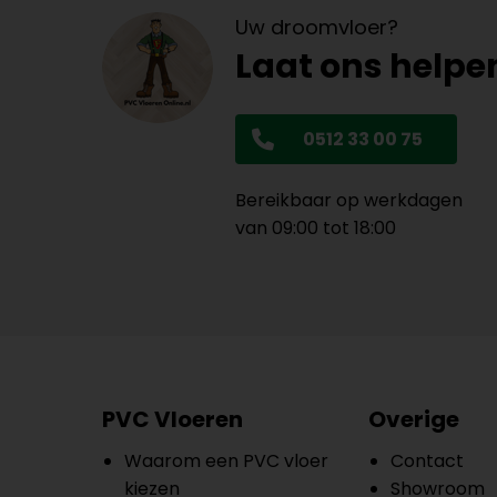
Uw droomvloer?
Laat ons helpe
0512 33 00 75
Bereikbaar op werkdagen
van 09:00 tot 18:00
PVC Vloeren
Overige
Waarom een PVC vloer
Contact
kiezen
Showroom