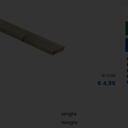
€ 5,99
€ 4,95
Lengte
Hoogte