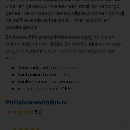
vloer en geven uw interieur een strak en verzorgd
geheel. De plinten zijn eenvoudig te plaatsen dankzij
de zelfklevende achterkant – snel, schoon en
zonder gedoe.
Bestel uw
PPC plakplinten
eenvoudig online en
reken veilig af met
iDEAL
. Zo heeft u binnen enkele
dagen alles in huis voor een perfect afgewerkte
vloer.
Eenvoudig zelf te plaatsen
Snel online te bestellen
Snelle levering uit voorraad
Veilig betalen met iDEAL
PVCvloerenOnline.nl
5.0