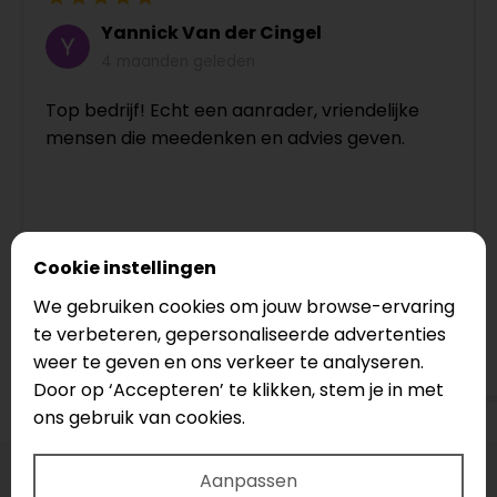
Yannick Van der Cingel
4 maanden geleden
Top bedrijf! Echt een aanrader, vriendelijke
mensen die meedenken en advies geven.
Cookie instellingen
We gebruiken cookies om jouw browse-ervaring
te verbeteren, gepersonaliseerde advertenties
Bekijk op Google
weer te geven en ons verkeer te analyseren.
Door op ‘Accepteren’ te klikken, stem je in met
ons gebruik van cookies.
Aanpassen