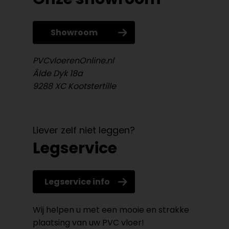
Showroom
PVCvloerenOnline.nl
Âlde Dyk 18a
9288 XC Kootstertille
Liever zelf niet leggen?
Legservice
Legservice info
Wij helpen u met een mooie en strakke
plaatsing van uw PVC vloer!