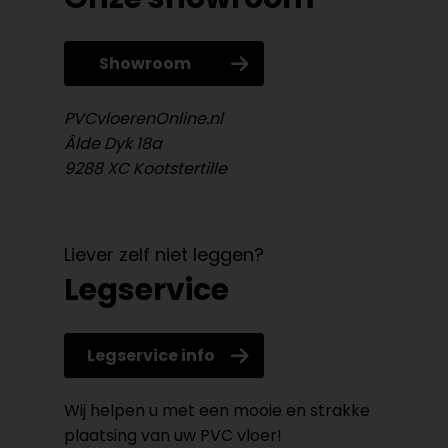
Showroom
PVCvloerenOnline.nl
Âlde Dyk 18a
9288 XC Kootstertille
Liever zelf niet leggen?
Legservice
Legservice info
Wij helpen u met een mooie en strakke
plaatsing van uw PVC vloer!