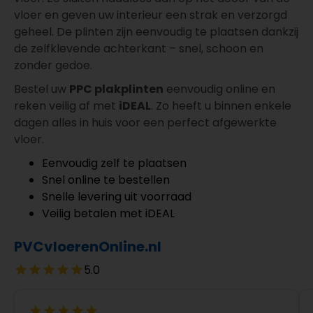
vloer en geven uw interieur een strak en verzorgd
geheel. De plinten zijn eenvoudig te plaatsen dankzij
de zelfklevende achterkant – snel, schoon en
zonder gedoe.
Bestel uw
PPC plakplinten
eenvoudig online en
reken veilig af met
iDEAL
. Zo heeft u binnen enkele
dagen alles in huis voor een perfect afgewerkte
vloer.
Eenvoudig zelf te plaatsen
Snel online te bestellen
Snelle levering uit voorraad
Veilig betalen met iDEAL
PVCvloerenOnline.nl
5.0