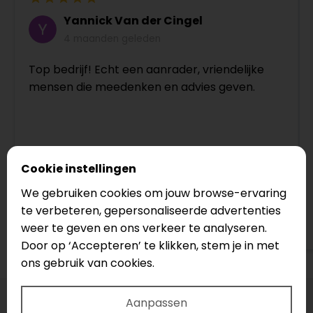
Yannick Van der Cingel
4 maanden geleden
Top bedrijf! Echt een aanrader, vriendelijke
mensen die meedenken en advies geven.
Cookie instellingen
We gebruiken cookies om jouw browse-ervaring
te verbeteren, gepersonaliseerde advertenties
Bekijk op Google
weer te geven en ons verkeer te analyseren.
Door op ‘Accepteren’ te klikken, stem je in met
ons gebruik van cookies.
Aanpassen