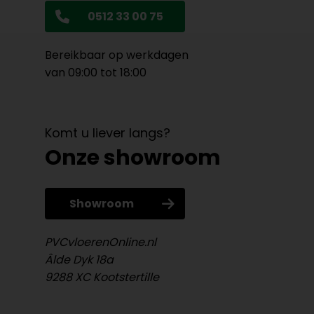
0512 33 00 75
Bereikbaar op werkdagen
van 09:00 tot 18:00
Komt u liever langs?
Onze showroom
Showroom
PVCvloerenOnline.nl
Âlde Dyk 18a
9288 XC Kootstertille