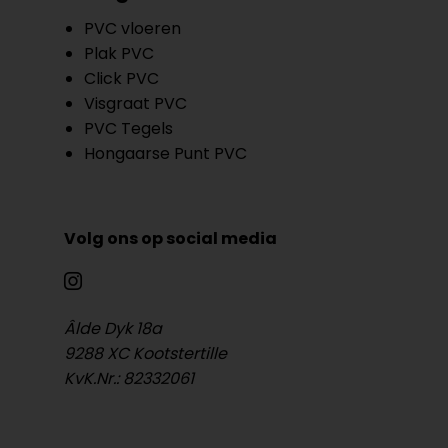
PVC vloeren
Plak PVC
Click PVC
Visgraat PVC
PVC Tegels
Hongaarse Punt PVC
Volg ons op social media
Âlde Dyk 18a
9288 XC Kootstertille
KvK.Nr.: 82332061