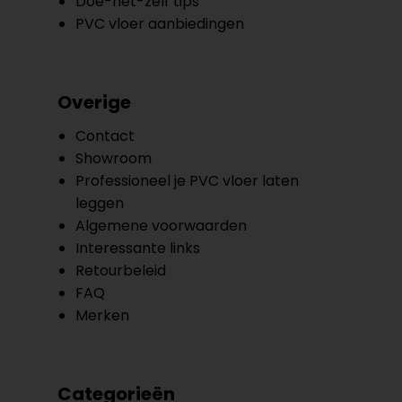
Doe-het-zelf tips
PVC vloer aanbiedingen
Overige
Contact
Showroom
Professioneel je PVC vloer laten
leggen
Algemene voorwaarden
Interessante links
Retourbeleid
FAQ
Merken
Categorieën