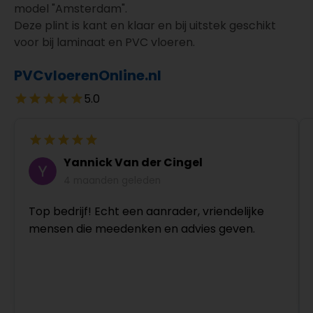
model "Amsterdam".
Deze plint is kant en klaar en bij uitstek geschikt
voor bij laminaat en PVC vloeren.
PVCvloerenOnline.nl
5.0
Yannick Van der Cingel
4 maanden geleden
Top bedrijf! Echt een aanrader, vriendelijke
mensen die meedenken en advies geven.