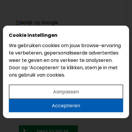
Bekijk op Google
Cookie instellingen
We gebruiken cookies om jouw browse-ervaring
te verbeteren, gepersonaliseerde advertenties
weer te geven en ons verkeer te analyseren.
Door op ‘Accepteren’ te klikken, stem je in met
ons gebruik van cookies.
Aanpassen
Uw droomvloer?
Accepteren
Laat ons helpen!
0512 33 00 75