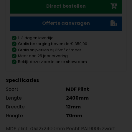
Direct bestellen
Offerte aanvragen
1-3 dagen levertijd
Gratis bezorging boven de € 350,00
2
Gratis snijverlies bij 35m
of meer
Meer dan 25 jaar ervaring
Bekijk deze vloer in onze showroom
Specificaties
Soort
MDF Plint
Lengte
2400mm
Breedte
12mm
Hoogte
70mm
MDF plint 70x12x2400mm Recht RAL9005 zwart