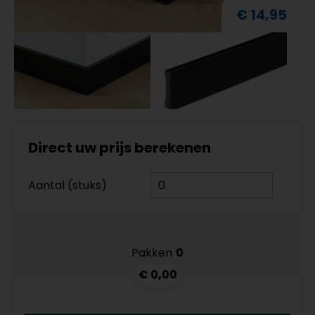
€ 14,95
Direct uw prijs berekenen
Aantal (stuks)
Pakken
0
€ 0,00