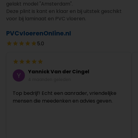
gelakt model "Amsterdam".
Deze plint is kant en klaar en bij uitstek geschikt
voor bij laminaat en PVC vloeren.
PVCvloerenOnline.nl
5.0
Yannick Van der Cingel
4 maanden geleden
Top bedrijf! Echt een aanrader, vriendelijke
mensen die meedenken en advies geven.