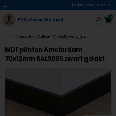
Legservice
Contact
0
PVCvloerenOnline.nl
...
Amsterdam 70x12mm RAL9005 zwart gelakt
MDF plinten Amsterdam
70x12mm RAL9005 zwart gelakt