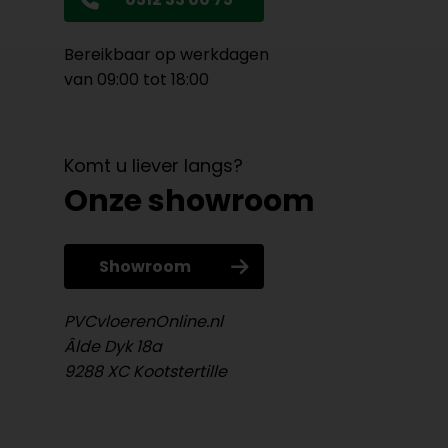
Bereikbaar op werkdagen
van 09:00 tot 18:00
Komt u liever langs?
Onze showroom
Showroom
PVCvloerenOnline.nl
Âlde Dyk 18a
9288 XC Kootstertille