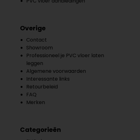
PVC vloer aanbiedingen
Overige
Contact
Showroom
Professioneel je PVC vloer laten
leggen
Algemene voorwaarden
Interessante links
Retourbeleid
FAQ
Merken
Categorieën