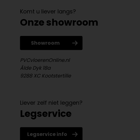
Komt u liever langs?
Onze showroom
Showroom
PVCvloerenOnline.nl
Âlde Dyk 18a
9288 XC Kootstertille
Liever zelf niet leggen?
Legservice
Legservice info