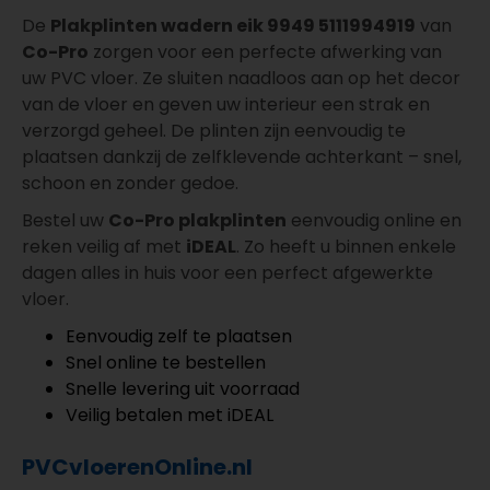
De
Plakplinten wadern eik 9949 5111994919
van
Co-Pro
zorgen voor een perfecte afwerking van
uw PVC vloer. Ze sluiten naadloos aan op het decor
van de vloer en geven uw interieur een strak en
verzorgd geheel. De plinten zijn eenvoudig te
plaatsen dankzij de zelfklevende achterkant – snel,
schoon en zonder gedoe.
Bestel uw
Co-Pro plakplinten
eenvoudig online en
reken veilig af met
iDEAL
. Zo heeft u binnen enkele
dagen alles in huis voor een perfect afgewerkte
vloer.
Eenvoudig zelf te plaatsen
Snel online te bestellen
Snelle levering uit voorraad
Veilig betalen met iDEAL
PVCvloerenOnline.nl