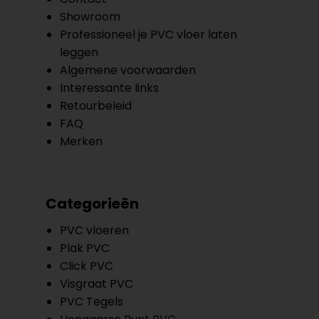
Showroom
Professioneel je PVC vloer laten
leggen
Algemene voorwaarden
Interessante links
Retourbeleid
FAQ
Merken
Categorieën
PVC vloeren
Plak PVC
Click PVC
Visgraat PVC
PVC Tegels