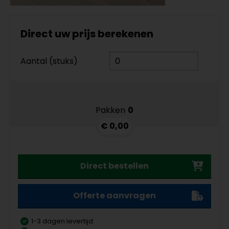
Direct uw prijs berekenen
Aantal (stuks)
Pakken
0
€ 0,00
Direct bestellen
Offerte aanvragen
1-3 dagen levertijd