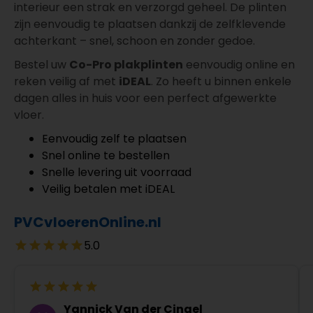
interieur een strak en verzorgd geheel. De plinten
zijn eenvoudig te plaatsen dankzij de zelfklevende
achterkant – snel, schoon en zonder gedoe.
Bestel uw
Co-Pro plakplinten
eenvoudig online en
reken veilig af met
iDEAL
. Zo heeft u binnen enkele
dagen alles in huis voor een perfect afgewerkte
vloer.
Eenvoudig zelf te plaatsen
Snel online te bestellen
Snelle levering uit voorraad
Veilig betalen met iDEAL
PVCvloerenOnline.nl
5.0
Yannick Van der Cingel