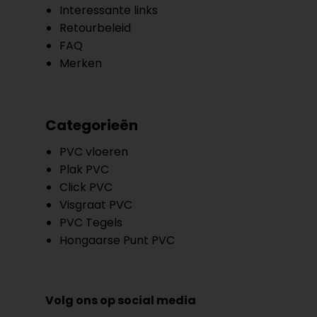
Interessante links
Retourbeleid
FAQ
Merken
Categorieën
PVC vloeren
Plak PVC
Click PVC
Visgraat PVC
PVC Tegels
Hongaarse Punt PVC
Volg ons op social media