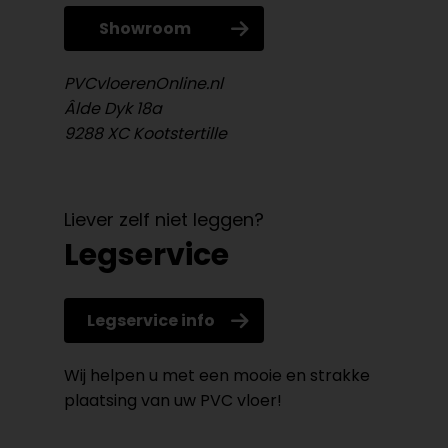
Showroom
PVCvloerenOnline.nl
Âlde Dyk 18a
9288 XC Kootstertille
Liever zelf niet leggen?
Legservice
Legservice info
Wij helpen u met een mooie en strakke
plaatsing van uw PVC vloer!