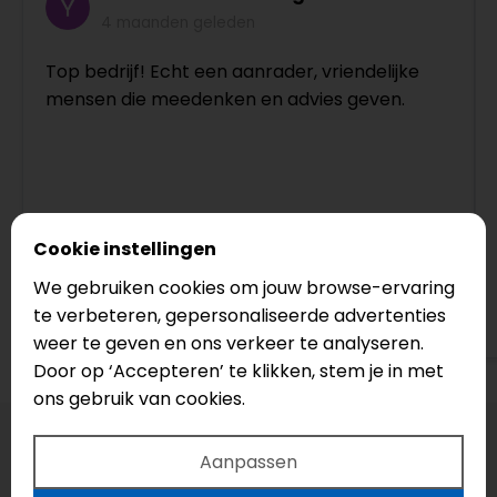
4 maanden geleden
Top bedrijf! Echt een aanrader, vriendelijke
mensen die meedenken en advies geven.
Cookie instellingen
We gebruiken cookies om jouw browse-ervaring
te verbeteren, gepersonaliseerde advertenties
Bekijk op Google
weer te geven en ons verkeer te analyseren.
Door op ‘Accepteren’ te klikken, stem je in met
ons gebruik van cookies.
Aanpassen