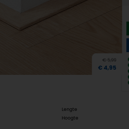
€ 5,99
€ 4,95
Lengte
Hoogte