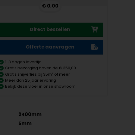
€ 0,00
Direct bestellen
Offerte aanvragen
1-3 dagen levertijd
Gratis bezorging boven de € 350,00
2
Gratis snijverlies bij 35m
of meer
Meer dan 25 jaar ervaring
Bekijk deze vloer in onze showroom
2400mm
5mm