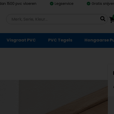
dan 1500 pvc vloeren
Legservice
Gratis snijv
Visgraat PVC
PVC Tegels
Hongaarse P