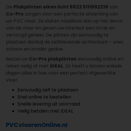
De
Plakplinten eiken licht 9922 5111992219
van
Co-Pro
zorgen voor een perfecte afwerking van
uw PVC vloer. Ze sluiten naadloos aan op het decor
van de vloer en geven uw interieur een strak en
verzorgd geheel. De plinten zijn eenvoudig te
plaatsen dankzij de zelfklevende achterkant – snel,
schoon en zonder gedoe.
Bestel uw
Co-Pro plakplinten
eenvoudig online en
reken veilig af met
iDEAL
. Zo heeft u binnen enkele
dagen alles in huis voor een perfect afgewerkte
vloer.
Eenvoudig zelf te plaatsen
Snel online te bestellen
Snelle levering uit voorraad
Veilig betalen met iDEAL
PVCvloerenOnline.nl