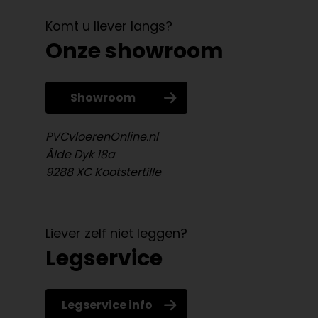
Komt u liever langs?
Onze showroom
Showroom
PVCvloerenOnline.nl
Âlde Dyk 18a
9288 XC Kootstertille
Liever zelf niet leggen?
Legservice
Legservice info