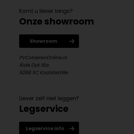
Komt u liever langs?
Onze showroom
Showroom
PVCvloerenOnline.nl
Âlde Dyk 18a
9288 XC Kootstertille
Liever zelf niet leggen?
Legservice
Legservice info