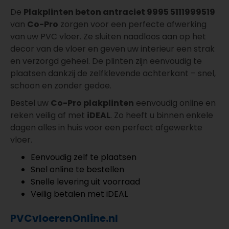
De
Plakplinten beton antraciet 9995 5111999519
van
Co-Pro
zorgen voor een perfecte afwerking
van uw PVC vloer. Ze sluiten naadloos aan op het
decor van de vloer en geven uw interieur een strak
en verzorgd geheel. De plinten zijn eenvoudig te
plaatsen dankzij de zelfklevende achterkant – snel,
schoon en zonder gedoe.
Bestel uw
Co-Pro plakplinten
eenvoudig online en
reken veilig af met
iDEAL
. Zo heeft u binnen enkele
dagen alles in huis voor een perfect afgewerkte
vloer.
Eenvoudig zelf te plaatsen
Snel online te bestellen
Snelle levering uit voorraad
Veilig betalen met iDEAL
PVCvloerenOnline.nl