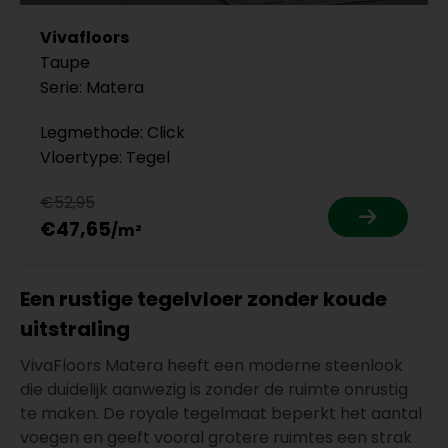
Vivafloors
Taupe
Serie: Matera
Legmethode: Click
Vloertype: Tegel
€52,95
€47,65
Een rustige tegelvloer zonder koude
uitstraling
VivaFloors Matera heeft een moderne steenlook
die duidelijk aanwezig is zonder de ruimte onrustig
te maken. De royale tegelmaat beperkt het aantal
voegen en geeft vooral grotere ruimtes een strak