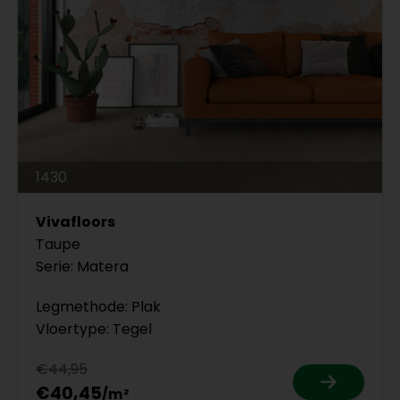
1430
Vivafloors
Taupe
Serie: Matera
Legmethode: Plak
Vloertype: Tegel
€44,95
€40,45