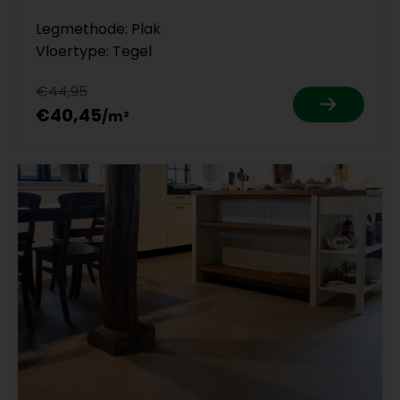
Legmethode: Plak
Vloertype: Tegel
€44,95
€40,45