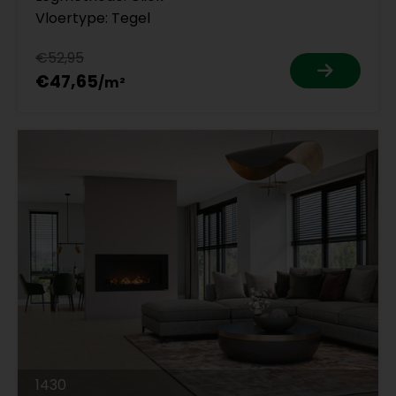
Vloertype: Tegel
€52,95
€47,65
1430