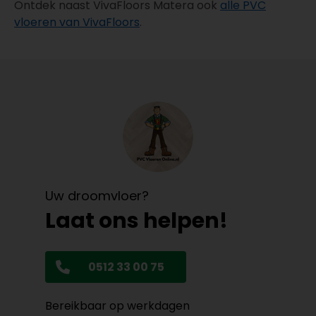
Ontdek naast VivaFloors Matera ook
alle PVC
vloeren van VivaFloors
.
Uw droomvloer?
Laat ons helpen!
0512 33 00 75
Bereikbaar op werkdagen