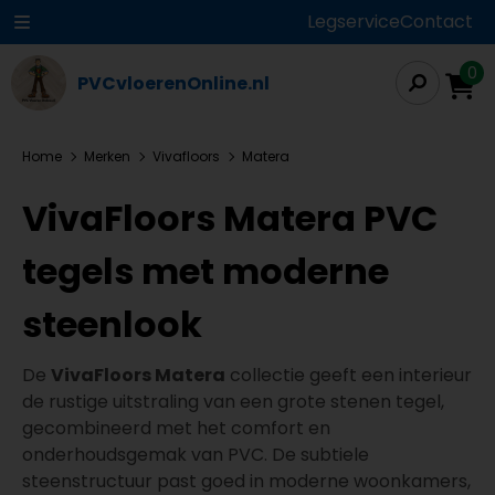
Legservice
Contact
0
PVCvloerenOnline.nl
Home
Merken
Vivafloors
Matera
VivaFloors Matera PVC
tegels met moderne
steenlook
De
VivaFloors Matera
collectie geeft een interieur
de rustige uitstraling van een grote stenen tegel,
gecombineerd met het comfort en
onderhoudsgemak van PVC. De subtiele
steenstructuur past goed in moderne woonkamers,