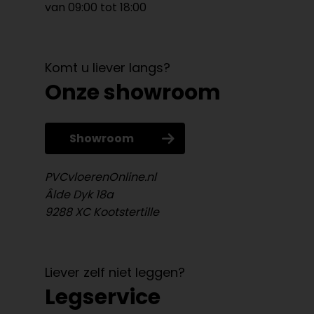
van 09:00 tot 18:00
Komt u liever langs?
Onze showroom
Showroom
PVCvloerenOnline.nl
Âlde Dyk 18a
9288 XC Kootstertille
Liever zelf niet leggen?
Legservice