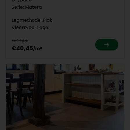
Serie: Matera
Legmethode: Plak
Vloertype: Tegel
€44,95
€40,45