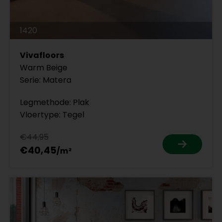
1420
Vivafloors
Warm Beige
Serie: Matera
Legmethode: Plak
Vloertype: Tegel
€44,95
€40,45