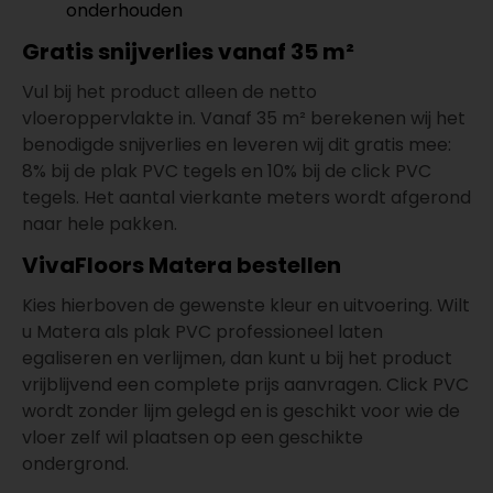
onderhouden
Gratis snijverlies vanaf 35 m²
Vul bij het product alleen de netto
vloeroppervlakte in. Vanaf 35 m² berekenen wij het
benodigde snijverlies en leveren wij dit gratis mee:
8% bij de plak PVC tegels en 10% bij de click PVC
tegels. Het aantal vierkante meters wordt afgerond
naar hele pakken.
VivaFloors Matera bestellen
Kies hierboven de gewenste kleur en uitvoering. Wilt
u Matera als plak PVC professioneel laten
egaliseren en verlijmen, dan kunt u bij het product
vrijblijvend een complete prijs aanvragen. Click PVC
wordt zonder lijm gelegd en is geschikt voor wie de
vloer zelf wil plaatsen op een geschikte
ondergrond.