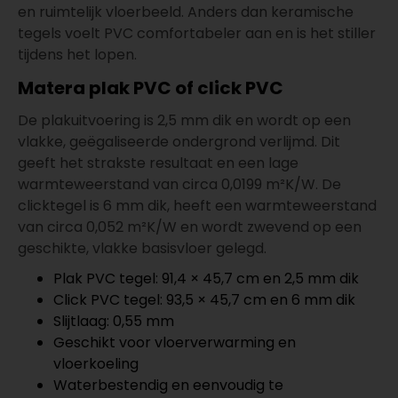
en ruimtelijk vloerbeeld. Anders dan keramische
tegels voelt PVC comfortabeler aan en is het stiller
tijdens het lopen.
Matera plak PVC of click PVC
De plakuitvoering is 2,5 mm dik en wordt op een
vlakke, geëgaliseerde ondergrond verlijmd. Dit
geeft het strakste resultaat en een lage
warmteweerstand van circa 0,0199 m²K/W. De
clicktegel is 6 mm dik, heeft een warmteweerstand
van circa 0,052 m²K/W en wordt zwevend op een
geschikte, vlakke basisvloer gelegd.
Plak PVC tegel: 91,4 × 45,7 cm en 2,5 mm dik
Click PVC tegel: 93,5 × 45,7 cm en 6 mm dik
Slijtlaag: 0,55 mm
Geschikt voor vloerverwarming en
vloerkoeling
Waterbestendig en eenvoudig te