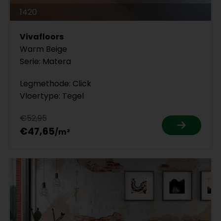
1420
Vivafloors
Warm Beige
Serie: Matera
Legmethode: Click
Vloertype: Tegel
€52,95
€47,65