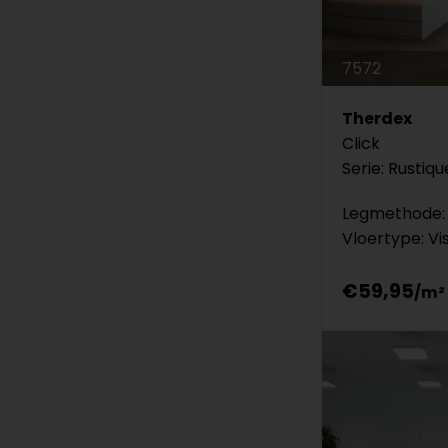
7572
Therdex
Click
Serie: Rustiqu
Legmethode: 
Vloertype: Vi
€59,95