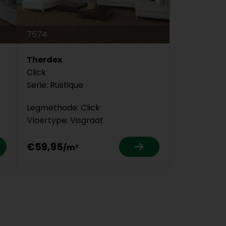
7574
Therdex
Click
Serie: Rustique
Legmethode: Click
Vloertype: Visgraat
€59,95