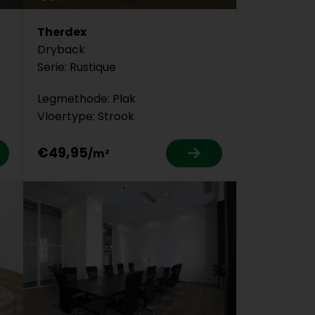
Therdex
Dryback
Serie: Rustique
Legmethode: Plak
Vloertype: Strook
€49,95