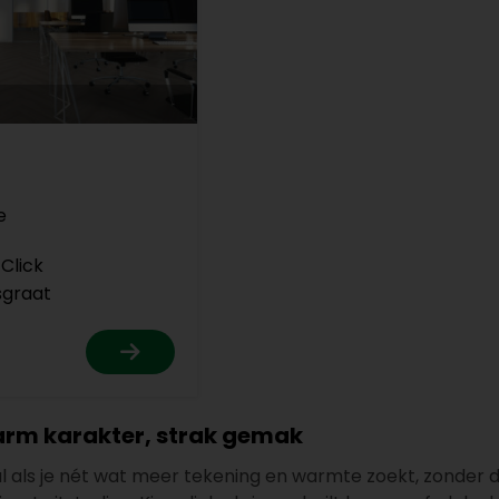
e
Click
sgraat
arm karakter, strak gemak
al als je nét wat meer tekening en warmte zoekt, zonder 