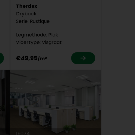
Therdex
Dryback
Serie: Rustique
Legmethode: Plak
Vloertype: Visgraat
€49,95
15074