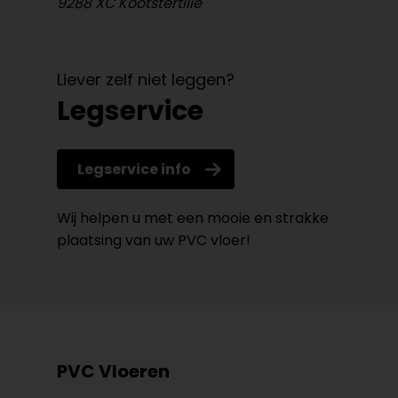
9288 XC Kootstertille
Liever zelf niet leggen?
Legservice
Legservice info
Wij helpen u met een mooie en strakke
plaatsing van uw PVC vloer!
PVC Vloeren