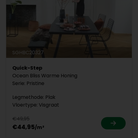
SGHBC20327
Quick-Step
Ocean Bliss Warme Honing
Serie: Pristine
Legmethode: Plak
Vloertype: Visgraat
€49,95
€44,95