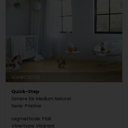
SGHBC20332
Quick-Step
Senere Eik Medium Naturel
Serie: Pristine
Legmethode: Plak
Vloertype: Visgraat