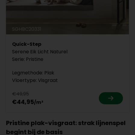
SGHBC20331
Quick-Step
Serene Eik Licht Naturel
Serie: Pristine
Legmethode: Plak
Vloertype: Visgraat
€49,95
€44,95
Pristine plak-visgraat: strak lijnenspel
begint bij de basis