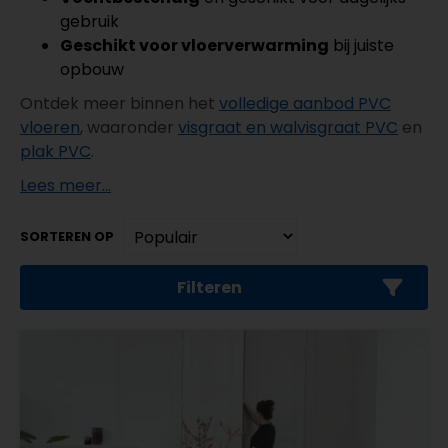
gebruik
Geschikt voor vloerverwarming
bij juiste
opbouw
Ontdek meer binnen het
volledige aanbod PVC
vloeren
, waaronder
visgraat en walvisgraat PVC
en
plak PVC
.
Lees meer...
SORTEREN OP
Filteren