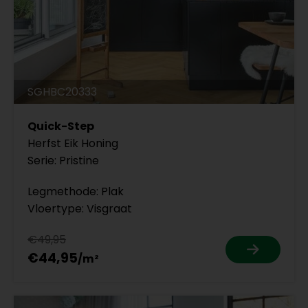
SGHBC20333
Quick-Step
Herfst Eik Honing
Serie: Pristine
Legmethode: Plak
Vloertype: Visgraat
€49,95
€44,95