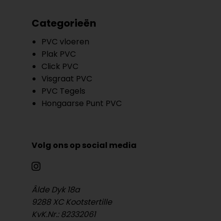
Categorieën
PVC vloeren
Plak PVC
Click PVC
Visgraat PVC
PVC Tegels
Hongaarse Punt PVC
Volg ons op social media
Âlde Dyk 18a
9288 XC Kootstertille
KvK.Nr.: 82332061