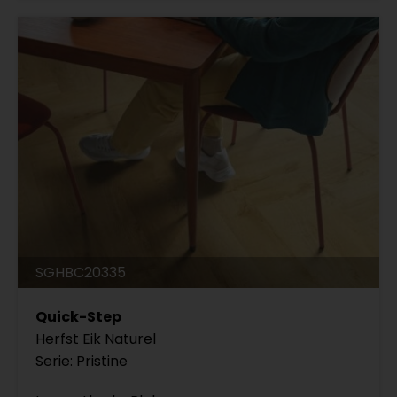
SGHBC20335
Quick-Step
Herfst Eik Naturel
Serie: Pristine