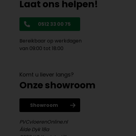
Laat ons helpen!
0512 33 00 75
Bereikbaar op werkdagen
van 09:00 tot 18:00
Komt u liever langs?
Onze showroom
Showroom
PVCvloerenOnline.nl
Âlde Dyk 18a