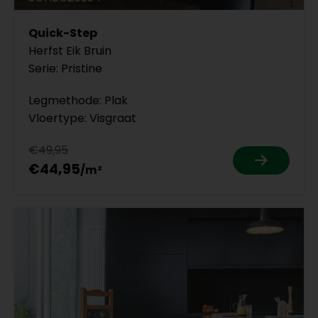
Quick-Step
Herfst Eik Bruin
Serie: Pristine
Legmethode: Plak
Vloertype: Visgraat
€49,95
€44,95