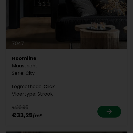
7047
Hoomline
Maastricht
Serie: City
Legmethode: Click
Vloertype: Strook
€36,95
€33,25