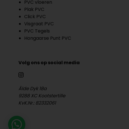
PVC vloeren
Plak PVC
Click PVC
Visgraat PVC
PVC Tegels
Hongaarse Punt PVC
Volg ons op social media
Âlde Dyk 18a
9288 XC Kootstertille
KvK.Nr.: 82332061