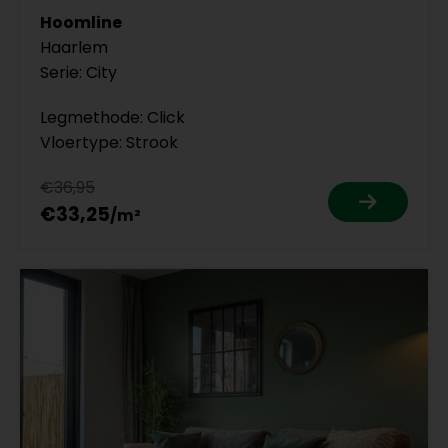
Hoomline
Haarlem
Serie: City
Legmethode: Click
Vloertype: Strook
€36,95
€33,25