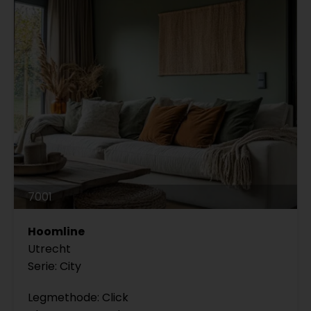
7001
Hoomline
Utrecht
Serie: City
Legmethode: Click