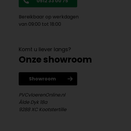
0512 33 00 75
Bereikbaar op werkdagen
van 09:00 tot 18:00
Komt u liever langs?
Onze showroom
Showroom
PVCvloerenOnline.nl
Âlde Dyk 18a
9288 XC Kootstertille