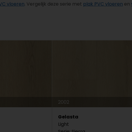
VC vloeren
. Vergelijk deze serie met
plak PVC vloeren
en
2002
Gelasta
Light
Serie: Sierra