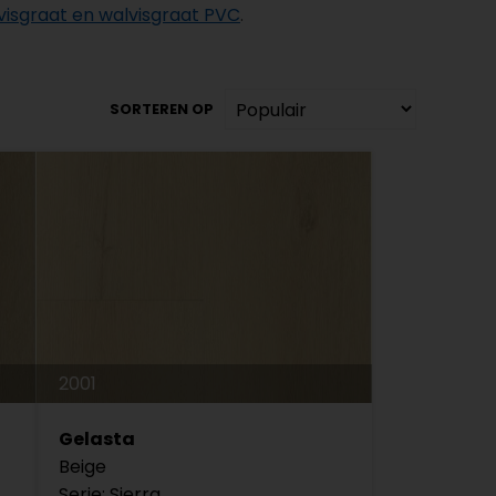
visgraat en walvisgraat PVC
.
SORTEREN OP
2001
Gelasta
Beige
Serie: Sierra