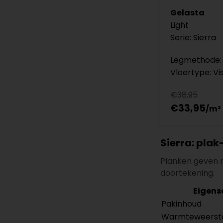
Gelasta
Light
Serie: Sierra
Legmethode: 
Vloertype: Vi
€38,95
€33,95
Sierra: plak
Planken geven r
doortekening.
Eigens
Pakinhoud
Warmteweerstan