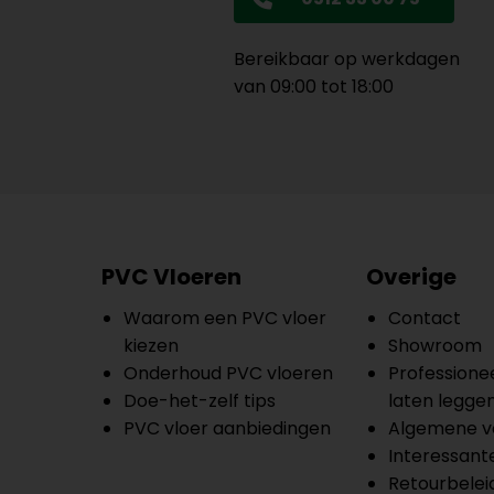
Bereikbaar op werkdagen
van 09:00 tot 18:00
PVC Vloeren
Overige
Waarom een PVC vloer
Contact
kiezen
Showroom
Onderhoud PVC vloeren
Professionee
Doe-het-zelf tips
laten legge
PVC vloer aanbiedingen
Algemene v
Interessante
Retourbelei