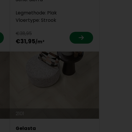
Legmethode: Plak
Vloertype: Strook
€38,95
€31,95
2101
Gelasta