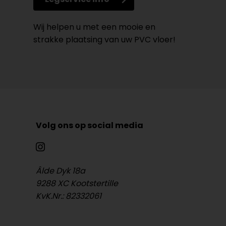
Wij helpen u met een mooie en
strakke plaatsing van uw PVC vloer!
Volg ons op social media
Âlde Dyk 18a
9288 XC Kootstertille
KvK.Nr.: 82332061