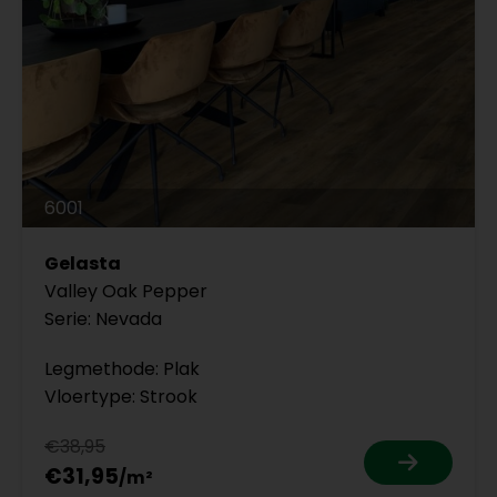
6001
Gelasta
Valley Oak Pepper
Serie: Nevada
Legmethode: Plak
Vloertype: Strook
€38,95
€31,95