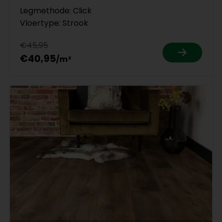
Legmethode: Click
Vloertype: Strook
€45,95
€40,95