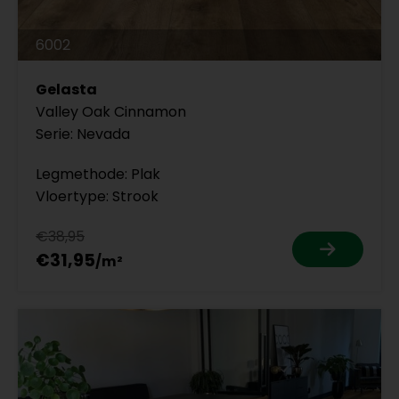
6002
Gelasta
Valley Oak Cinnamon
Serie: Nevada
Legmethode: Plak
Vloertype: Strook
€38,95
€31,95