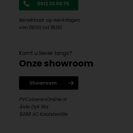
0512 33 00 75
Bereikbaar op werkdagen
van 09:00 tot 18:00
Komt u liever langs?
Onze showroom
Showroom
PVCvloerenOnline.nl
Âlde Dyk 18a
9288 XC Kootstertille