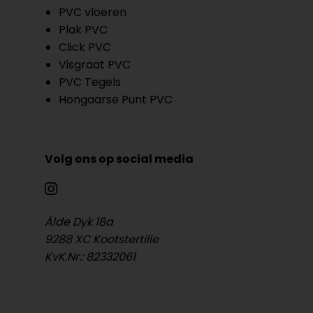
PVC vloeren
Plak PVC
Click PVC
Visgraat PVC
PVC Tegels
Hongaarse Punt PVC
Volg ons op social media
Âlde Dyk 18a
9288 XC Kootstertille
KvK.Nr.: 82332061