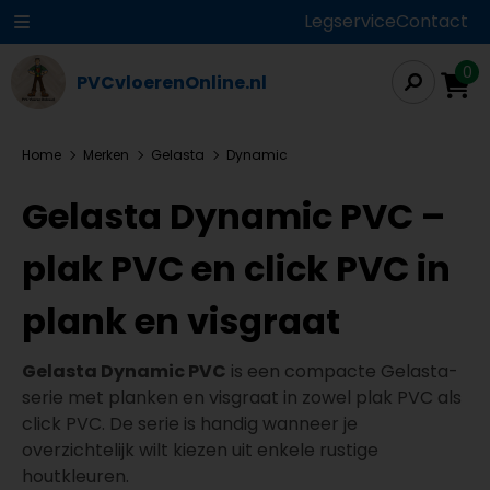
Legservice
Contact
0
PVCvloerenOnline.nl
Home
Merken
Gelasta
Dynamic
Gelasta Dynamic PVC –
plak PVC en click PVC in
plank en visgraat
Gelasta Dynamic PVC
is een compacte Gelasta-
serie met planken en visgraat in zowel plak PVC als
click PVC. De serie is handig wanneer je
overzichtelijk wilt kiezen uit enkele rustige
houtkleuren.