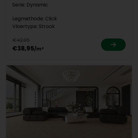
Serie: Dynamic
Legmethode: Click
Vloertype: Strook
€42,95
€38,95