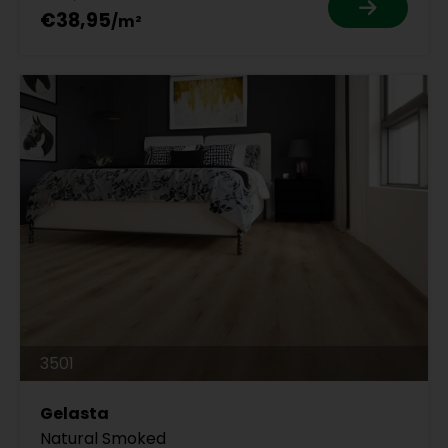
€38,95
3501
Gelasta
Natural Smoked