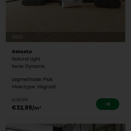
2600
Gelasta
Natural Light
Serie: Dynamic
Legmethode: Plak
Vloertype: Visgraat
€36,95
€32,95