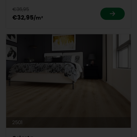
€36,95
€32,95
2501