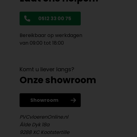
0512 33 00 75
Bereikbaar op werkdagen
van 09:00 tot 18:00
Komt u liever langs?
Onze showroom
Showroom
PVCvloerenOnline.nl
Âlde Dyk 18a
9288 XC Kootstertille