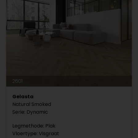
2601
Gelasta
Natural Smoked
Serie: Dynamic
Legmethode: Plak
Vloertype: Visgraat