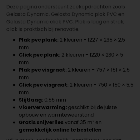
Deze pagina ondersteunt zoekopdrachten zoals
Gelasta Dynamic, Gelasta Dynamic plak PVC en
Gelasta Dynamic click PVC. Plak is laag en strak;
click is praktisch bij renovatie.
Plak pvc plank:
2 kleuren – 1227 × 235 × 2,5
mm
Click pvc plank:
2 kleuren – 1220 × 230 × 5
mm
Plak pvc visgraat:
2 kleuren – 757 × 151 × 2,5
mm
Click pvc visgraat:
2 kleuren – 750 × 150 × 5,5
mm
Slijtlaag:
0,55 mm
Vloerverwarming:
geschikt bij de juiste
opbouw en warmteweerstand
Gratis snijverlies
vanaf 35 m² en
gemakkelijk online te bestellen