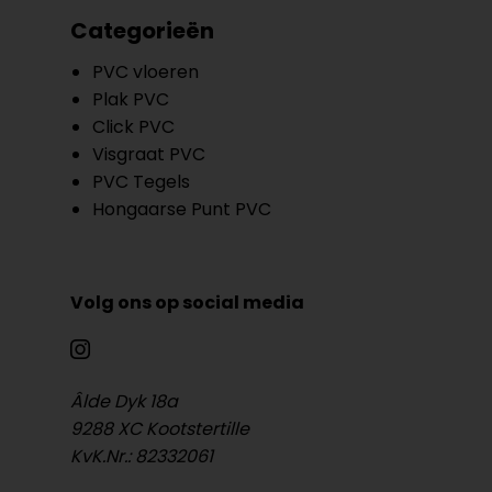
Categorieën
PVC vloeren
Plak PVC
Click PVC
Visgraat PVC
PVC Tegels
Hongaarse Punt PVC
Volg ons op social media
Âlde Dyk 18a
9288 XC Kootstertille
KvK.Nr.: 82332061