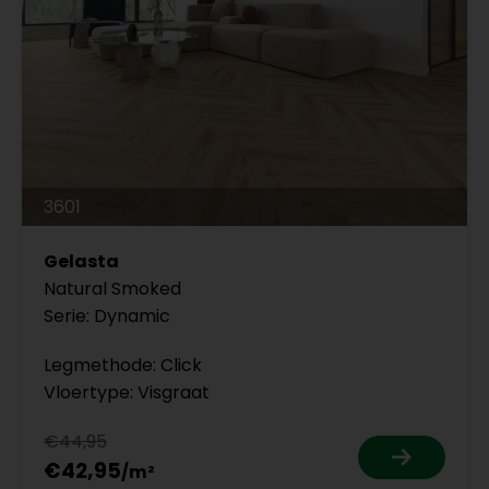
3601
Gelasta
Natural Smoked
Serie: Dynamic
Legmethode: Click
Vloertype: Visgraat
€44,95
€42,95