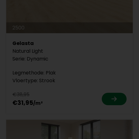
2500
Gelasta
Natural Light
Serie: Dynamic
Legmethode: Plak
Vloertype: Strook
€38,95
€31,95