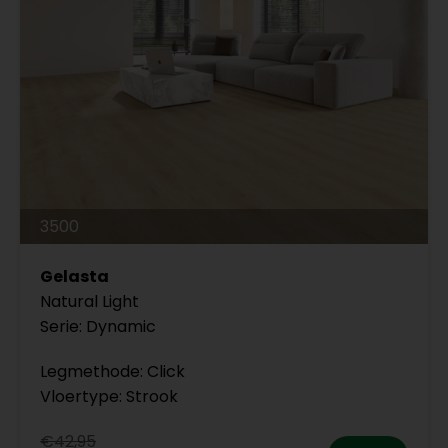
3500
Gelasta
Natural Light
Serie: Dynamic
Legmethode: Click
Vloertype: Strook
€42,95