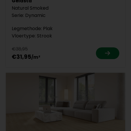
Gelasta
Natural Smoked
Serie: Dynamic
Legmethode: Plak
Vloertype: Strook
€38,95
€31,95