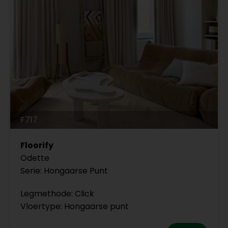
F717
Floorify
Odette
Serie: Hongaarse Punt
Legmethode: Click
Vloertype: Hongaarse punt