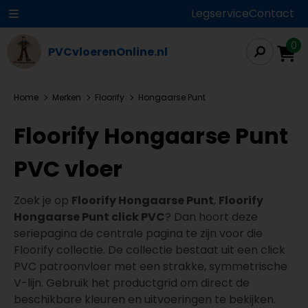
Legservice
Contact
0
PVCvloerenOnline.nl
Home
Merken
Floorify
Hongaarse Punt
Floorify Hongaarse Punt
PVC vloer
Zoek je op
Floorify Hongaarse Punt
,
Floorify
Hongaarse Punt click PVC
? Dan hoort deze
seriepagina de centrale pagina te zijn voor die
Floorify collectie. De collectie bestaat uit een click
PVC patroonvloer met een strakke, symmetrische
V-lijn. Gebruik het productgrid om direct de
beschikbare kleuren en uitvoeringen te bekijken.