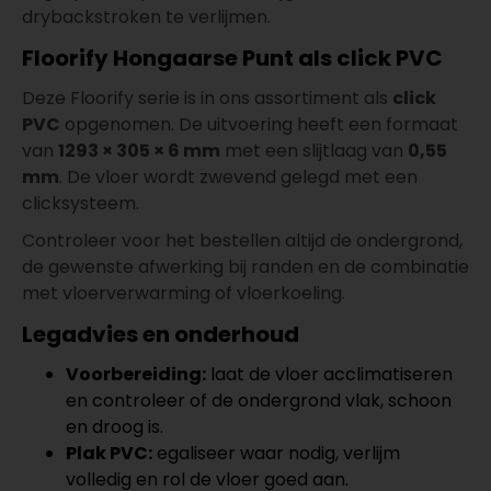
drybackstroken te verlijmen.
Floorify Hongaarse Punt als click PVC
Deze Floorify serie is in ons assortiment als
click
PVC
opgenomen. De uitvoering heeft een formaat
van
1293 × 305 × 6 mm
met een slijtlaag van
0,55
mm
. De vloer wordt zwevend gelegd met een
clicksysteem.
Controleer voor het bestellen altijd de ondergrond,
de gewenste afwerking bij randen en de combinatie
met vloerverwarming of vloerkoeling.
Legadvies en onderhoud
Voorbereiding:
laat de vloer acclimatiseren
en controleer of de ondergrond vlak, schoon
en droog is.
Plak PVC:
egaliseer waar nodig, verlijm
volledig en rol de vloer goed aan.