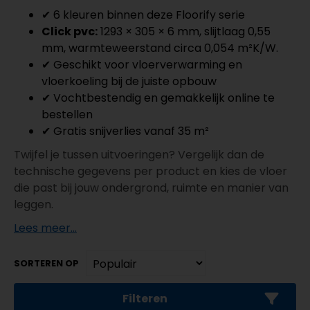
✔ 6 kleuren binnen deze Floorify serie
Click pvc:
1293 × 305 × 6 mm, slijtlaag 0,55
mm, warmteweerstand circa 0,054 m²K/W.
✔ Geschikt voor vloerverwarming en
vloerkoeling bij de juiste opbouw
✔ Vochtbestendig en gemakkelijk online te
bestellen
✔ Gratis snijverlies vanaf 35 m²
Twijfel je tussen uitvoeringen? Vergelijk dan de
technische gegevens per product en kies de vloer
die past bij jouw ondergrond, ruimte en manier van
leggen.
Lees meer...
SORTEREN OP
Filteren