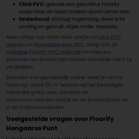
Click PVC:
gebruik een geschikte Floorify
ondervloer en houd rondom uitzetruimte aan.
Onderhoud:
stofzuig regelmatig, dweil licht
vochtig en gebruik viltjes onder meubels.
Meer uitleg over deze vloer vind je via
click PVC
vloeren
en
Hongaarse punt PVC
. Bekijk ook de
volledige Floorify PVC collectie
om kleuren,
patronen en uitvoeringen binnen hetzelfde merk te
vergelijken.
Bestellen kan gemakkelijk online. Meet je ruimte
netto op; vanaf 35 m² leveren wij het benodigde
snijverlies gratis mee. Garantie en
retourvoorwaarden vind je op de productkaart en
in de shopvoorwaarden.
Veelgestelde vragen over Floorify
Hongaarse Punt