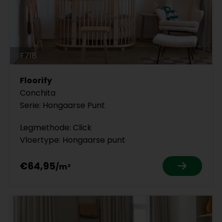
F718
Floorify
Conchita
Serie: Hongaarse Punt
Legmethode: Click
Vloertype: Hongaarse punt
€64,95