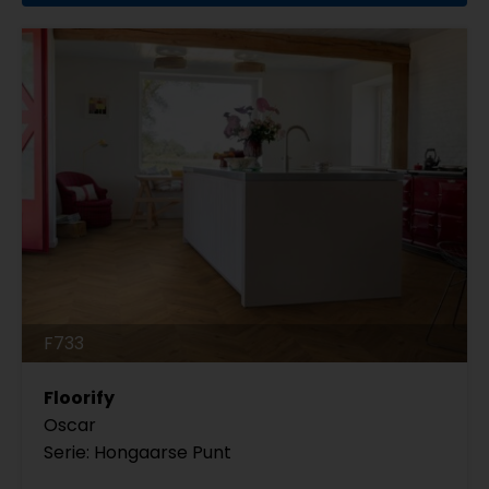
F733
Floorify
Oscar
Serie: Hongaarse Punt