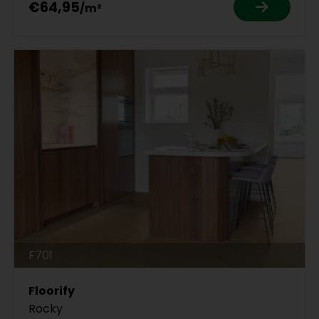
€64,95
F701
Floorify
Rocky