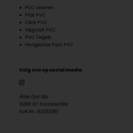
PVC vloeren
Plak PVC
Click PVC
Visgraat PVC
PVC Tegels
Hongaarse Punt PVC
Volg ons op social media
Âlde Dyk 18a
9288 XC Kootstertille
KvK.Nr.: 82332061