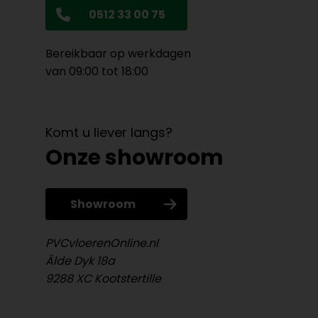
0512 33 00 75
Bereikbaar op werkdagen
van 09:00 tot 18:00
Komt u liever langs?
Onze showroom
Showroom
PVCvloerenOnline.nl
Âlde Dyk 18a
9288 XC Kootstertille