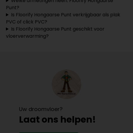
Welke afmetingen heeft Floorify Hongaarse
Punt?
Is Floorify Hongaarse Punt verkrijgbaar als plak
PVC of click PVC?
Is Floorify Hongaarse Punt geschikt voor
vloerverwarming?
Uw droomvloer?
Laat ons helpen!