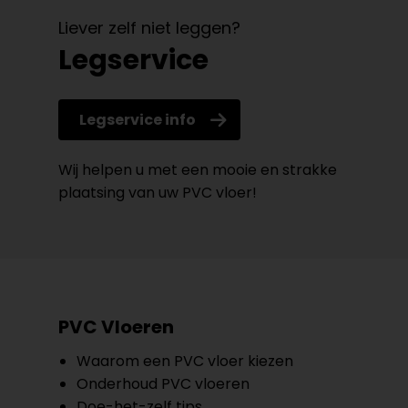
Liever zelf niet leggen?
Legservice
Legservice info
Wij helpen u met een mooie en strakke
plaatsing van uw PVC vloer!
PVC Vloeren
Waarom een PVC vloer kiezen
Onderhoud PVC vloeren
Doe-het-zelf tips