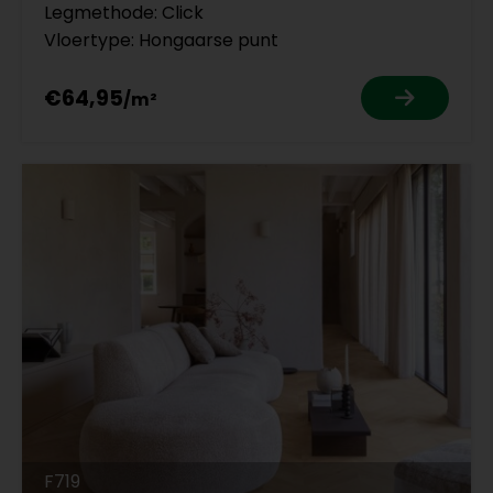
Legmethode: Click
Vloertype: Hongaarse punt
€64,95
F719