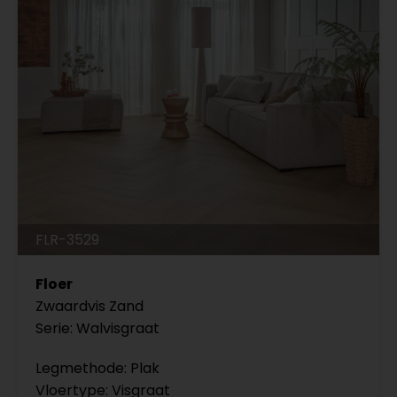
FLR-3529
Floer
Zwaardvis Zand
Serie: Walvisgraat
Legmethode: Plak
Vloertype: Visgraat