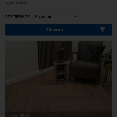
Lees meer...
SORTEREN OP
Filteren
FLR-3523