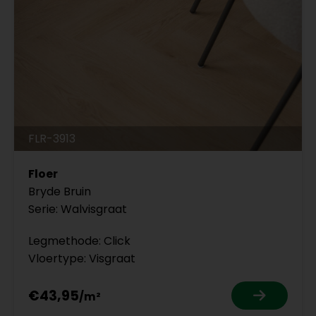
FLR-3913
Floer
Bryde Bruin
Serie: Walvisgraat
Legmethode: Click
Vloertype: Visgraat
€43,95