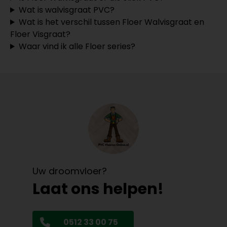
Wat is walvisgraat PVC?
Wat is het verschil tussen Floer Walvisgraat en
Floer Visgraat?
Waar vind ik alle Floer series?
Uw droomvloer?
Laat ons helpen!
0512 33 00 75