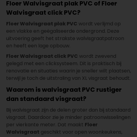
Floer Walvisgraat plak PVC of Floer
Walvisgraat click PVC?
Floer Walvisgraat plak PVC
wordt verlijmd op
een vlakke en geëgaliseerde ondergrond. Deze
uitvoering geeft het strakste walvisgraatpatroon
en heeft een lage opbouw.
Floer Walvisgraat click PVC
wordt zwevend
gelegd met een clicksysteem. Dit is praktisch bij
renovatie en situaties waarin je sneller wilt plaatsen,
terwijl je toch de uitstraling van XL visgraat behoudt.
Waarom is walvisgraat PVC rustiger
dan standaard visgraat?
Bij walvisgraat zijn de delen groter dan bij standaard
visgraat. Daardoor zie je minder patroonwisselingen
per vierkante meter. Dat maakt
Floer
Walvisgraat
geschikt voor open woonkeukens,