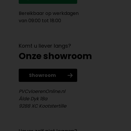
Bereikbaar op werkdagen
van 09:00 tot 18:00
Komt u liever langs?
Onze showroom
Showroom
PVCvloerenOnline.nl
Âlde Dyk 18a
9288 XC Kootstertille