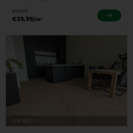
€39,95
€35,95
FLR-3527