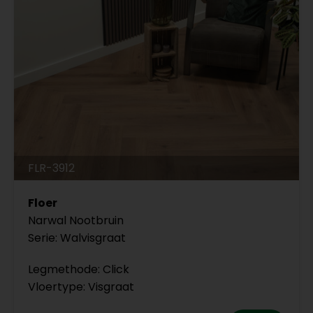
FLR-3912
Floer
Narwal Nootbruin
Serie: Walvisgraat
Legmethode: Click
Vloertype: Visgraat