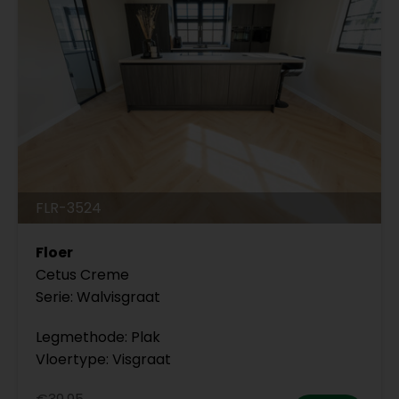
FLR-3524
Floer
Cetus Creme
Serie: Walvisgraat
Legmethode: Plak
Vloertype: Visgraat