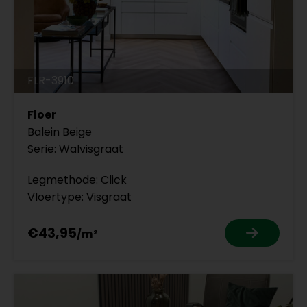
FLR-3910
Floer
Balein Beige
Serie: Walvisgraat
Legmethode: Click
Vloertype: Visgraat
€43,95