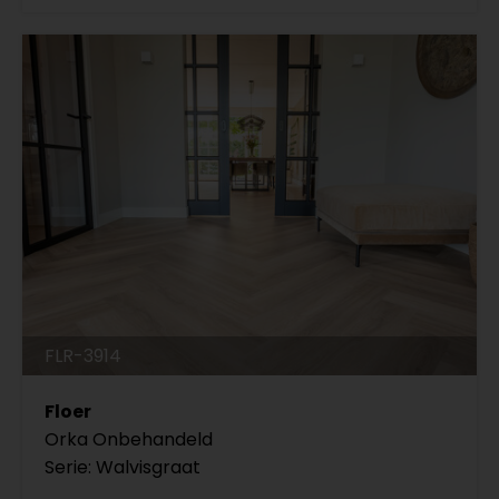
FLR-3914
Floer
Orka Onbehandeld
Serie: Walvisgraat