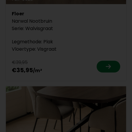
Floer
Narwal Nootbruin
Serie: Walvisgraat
Legmethode: Plak
Vloertype: Visgraat
€39,95
€35,95