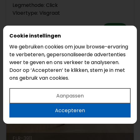
Legmethode: Click
Vloertype: Visgraat
€43,95
Cookie instellingen
We gebruiken cookies om jouw browse-ervaring
te verbeteren, gepersonaliseerde advertenties
weer te geven en ons verkeer te analyseren.
Door op ‘Accepteren’ te klikken, stem je in met
ons gebruik van cookies.
Aanpassen
Accepteren
FLR-3911