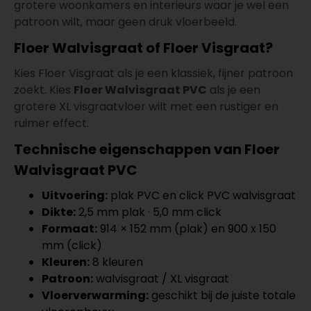
grotere woonkamers en interieurs waar je wel een
patroon wilt, maar geen druk vloerbeeld.
Floer Walvisgraat of Floer Visgraat?
Kies Floer Visgraat als je een klassiek, fijner patroon
zoekt. Kies
Floer Walvisgraat PVC
als je een
grotere XL visgraatvloer wilt met een rustiger en
ruimer effect.
Technische eigenschappen van Floer
Walvisgraat PVC
Uitvoering:
plak PVC en click PVC walvisgraat
Dikte:
2,5 mm plak · 5,0 mm click
Formaat:
914 × 152 mm (plak) en 900 x 150
mm (click)
Kleuren:
8 kleuren
Patroon:
walvisgraat / XL visgraat
Vloerverwarming:
geschikt bij de juiste totale