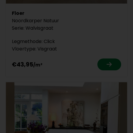
Floer
Noordkarper Natuur
Serie: Walvisgraat
Legmethode: Click
Vloertype: Visgraat
€43,95