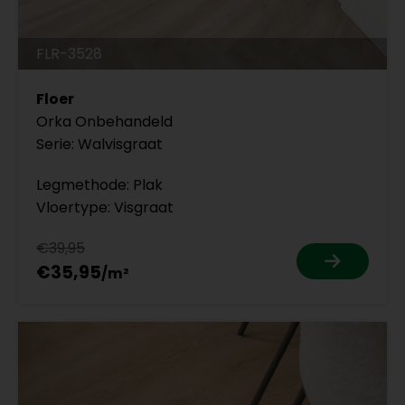
FLR-3528
Floer
Orka Onbehandeld
Serie: Walvisgraat
Legmethode: Plak
Vloertype: Visgraat
€39,95
€35,95