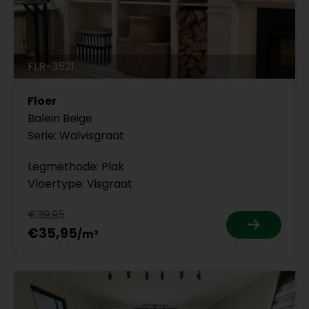
FLR-3521
Floer
Balein Beige
Serie: Walvisgraat
Legmethode: Plak
Vloertype: Visgraat
€39,95
€35,95