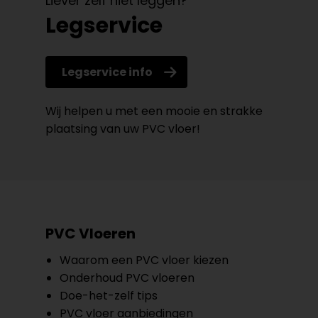
Liever zelf niet leggen?
Legservice
Legservice info
Wij helpen u met een mooie en strakke
plaatsing van uw PVC vloer!
PVC Vloeren
Waarom een PVC vloer kiezen
Onderhoud PVC vloeren
Doe-het-zelf tips
PVC vloer aanbiedingen