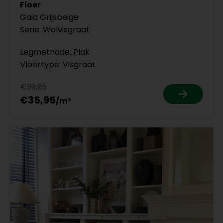
Floer
Gaia Grijsbeige
Serie: Walvisgraat
Legmethode: Plak
Vloertype: Visgraat
€39,95
€35,95