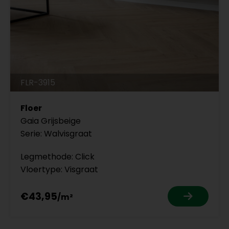
FLR-3915
Floer
Gaia Grijsbeige
Serie: Walvisgraat
Legmethode: Click
Vloertype: Visgraat
€43,95