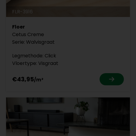
FLR-3916
Floer
Cetus Creme
Serie: Walvisgraat
Legmethode: Click
Vloertype: Visgraat
€43,95