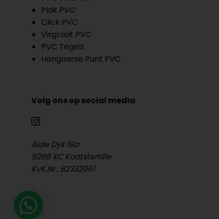
Plak PVC
Click PVC
Visgraat PVC
PVC Tegels
Hongaarse Punt PVC
Volg ons op social media
Âlde Dyk 18a
9288 XC Kootstertille
KvK.Nr.: 82332061