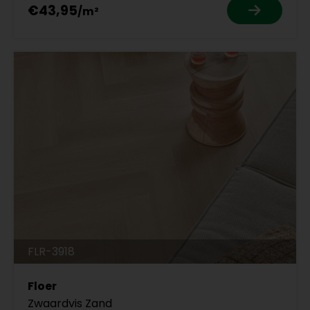
€43,95
FLR-3918
Floer
Zwaardvis Zand