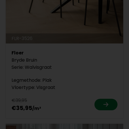
FLR-3526
Floer
Bryde Bruin
Serie: Walvisgraat
Legmethode: Plak
Vloertype: Visgraat
€39,95
€35,95