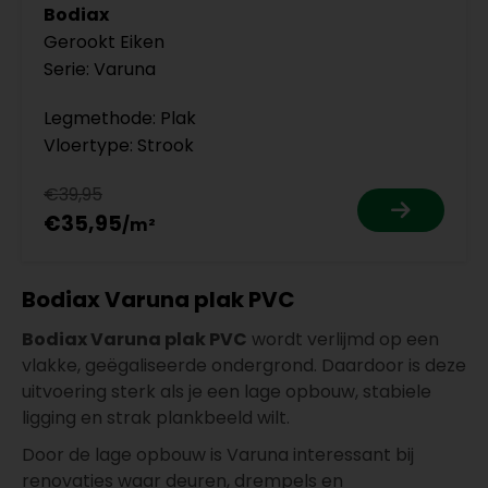
Bodiax
Gerookt Eiken
Serie: Varuna
Legmethode: Plak
Vloertype: Strook
€39,95
€35,95
Bodiax Varuna plak PVC
Bodiax Varuna plak PVC
wordt verlijmd op een
vlakke, geëgaliseerde ondergrond. Daardoor is deze
uitvoering sterk als je een lage opbouw, stabiele
ligging en strak plankbeeld wilt.
Door de lage opbouw is Varuna interessant bij
renovaties waar deuren, drempels en