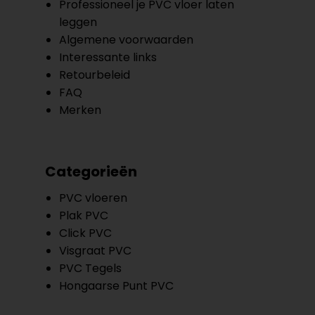
Professioneel je PVC vloer laten
leggen
Algemene voorwaarden
Interessante links
Retourbeleid
FAQ
Merken
Categorieën
PVC vloeren
Plak PVC
Click PVC
Visgraat PVC
PVC Tegels
Hongaarse Punt PVC