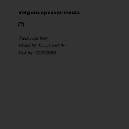
Volg ons op social media
Âlde Dyk 18a
9288 XC Kootstertille
KvK.Nr.: 82332061