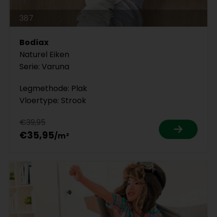
387
Bodiax
Naturel Eiken
Serie: Varuna
Legmethode: Plak
Vloertype: Strook
€39,95
€35,95