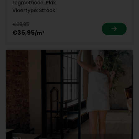
Legmethode: Plak
Vloertype: Strook
€39,95
€35,95