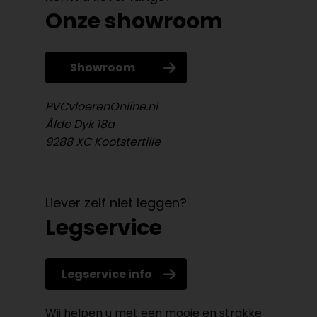
Onze showroom
Showroom
PVCvloerenOnline.nl
Âlde Dyk 18a
9288 XC Kootstertille
Liever zelf niet leggen?
Legservice
Legservice info
Wij helpen u met een mooie en strakke