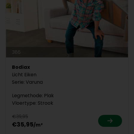
386
Bodiax
Licht Eiken
Serie: Varuna
Legmethode: Plak
Vloertype: Strook
€39,95
€35,95