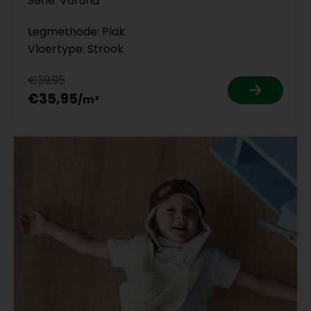
Serie: Varuna
Legmethode: Plak
Vloertype: Strook
€39,95
€35,95