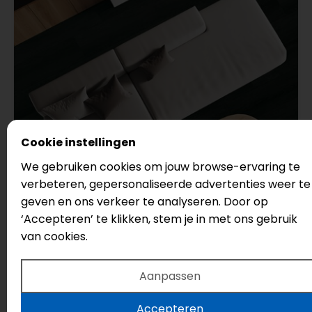
Cookie instellingen
We gebruiken cookies om jouw browse-ervaring te
verbeteren, gepersonaliseerde advertenties weer te
394
geven en ons verkeer te analyseren. Door op
‘Accepteren’ te klikken, stem je in met ons gebruik
Bodiax
van cookies.
Duister Eiken
Serie: Varuna
Aanpassen
Legmethode: Plak
Accepteren
Vloertype: Strook