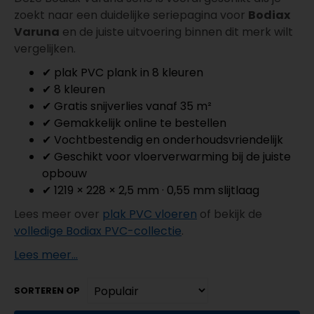
zoekt naar een duidelijke seriepagina voor
Bodiax
Varuna
en de juiste uitvoering binnen dit merk wilt
vergelijken.
✔ plak PVC plank in 8 kleuren
✔ 8 kleuren
✔ Gratis snijverlies vanaf 35 m²
✔ Gemakkelijk online te bestellen
✔ Vochtbestendig en onderhoudsvriendelijk
✔ Geschikt voor vloerverwarming bij de juiste
opbouw
✔ 1219 × 228 × 2,5 mm · 0,55 mm slijtlaag
Lees meer over
plak PVC vloeren
of bekijk de
volledige Bodiax PVC-collectie
.
Lees meer...
SORTEREN OP