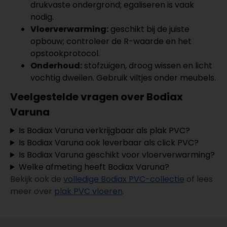
drukvaste ondergrond; egaliseren is vaak
nodig.
Vloerverwarming:
geschikt bij de juiste
opbouw; controleer de R-waarde en het
opstookprotocol.
Onderhoud:
stofzuigen, droog wissen en licht
vochtig dweilen. Gebruik viltjes onder meubels.
Veelgestelde vragen over Bodiax
Varuna
Is Bodiax Varuna verkrijgbaar als plak PVC?
Is Bodiax Varuna ook leverbaar als click PVC?
Is Bodiax Varuna geschikt voor vloerverwarming?
Welke afmeting heeft Bodiax Varuna?
Bekijk ook de
volledige Bodiax PVC-collectie
of lees
meer over
plak PVC vloeren
.