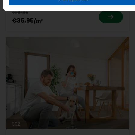
€39,95
€35,95
392