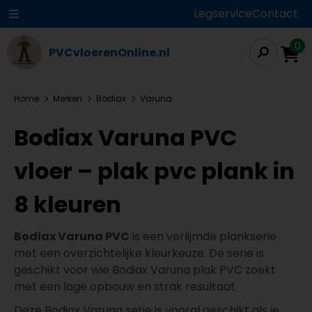
Legservice
Contact
0
PVCvloerenOnline.nl
Home
Merken
Bodiax
Varuna
Bodiax Varuna PVC
vloer – plak pvc plank in
8 kleuren
Bodiax Varuna PVC
is een verlijmde plankserie
met een overzichtelijke kleurkeuze. De serie is
geschikt voor wie Bodiax Varuna plak PVC zoekt
met een lage opbouw en strak resultaat.
Deze Bodiax Varuna serie is vooral geschikt als je