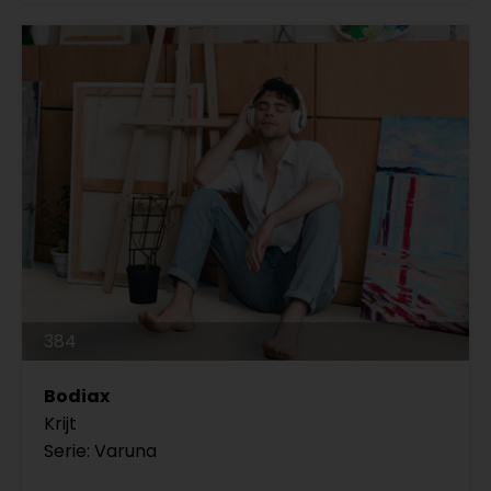
384
Bodiax
Krijt
Serie: Varuna