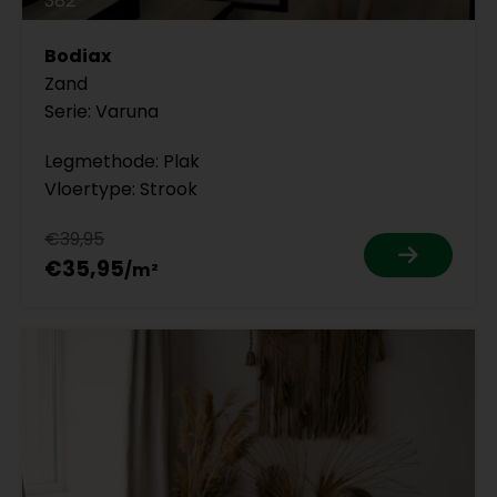
382
Bodiax
Zand
Serie: Varuna
Legmethode: Plak
Vloertype: Strook
€39,95
€35,95