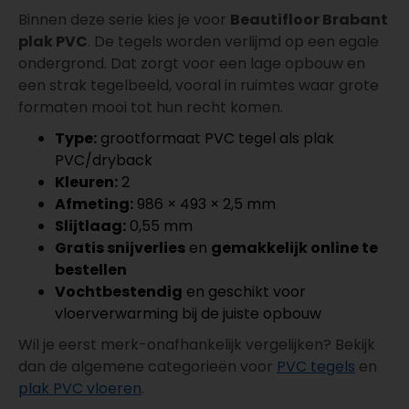
Binnen deze serie kies je voor
Beautifloor Brabant
plak PVC
. De tegels worden verlijmd op een egale
ondergrond. Dat zorgt voor een lage opbouw en
een strak tegelbeeld, vooral in ruimtes waar grote
formaten mooi tot hun recht komen.
Type:
grootformaat PVC tegel als plak
PVC/dryback
Kleuren:
2
Afmeting:
986 × 493 × 2,5 mm
Slijtlaag:
0,55 mm
Gratis snijverlies
en
gemakkelijk online te
bestellen
Vochtbestendig
en geschikt voor
vloerverwarming bij de juiste opbouw
Wil je eerst merk-onafhankelijk vergelijken? Bekijk
dan de algemene categorieën voor
PVC tegels
en
plak PVC vloeren
.