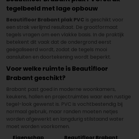
tegelbeeld met lage opbouw
Beautifloor Brabant plak PVC
is geschikt voor
een strak verlijmd resultaat. De grootformaat
tegels vragen om een vlakke basis. In de praktijk
betekent dit vaak dat de ondergrond eerst
geëgaliseerd wordt, zodat de tegels mooi
aansluiten en doortekening wordt beperkt.
Voor welke ruimte is Beautifloor
Brabant geschikt?
Brabant past goed in moderne woonkamers,
keukens, hallen en projectruimtes waar een rustige
tegel-look gewenst is. PVC is vochtbestendig bij
normaal gebruik, maar randen moeten netjes
worden afgewerkt en langdurig stilstaand water
moet worden voorkomen.
Eigenschap
Beautifloor Brabant