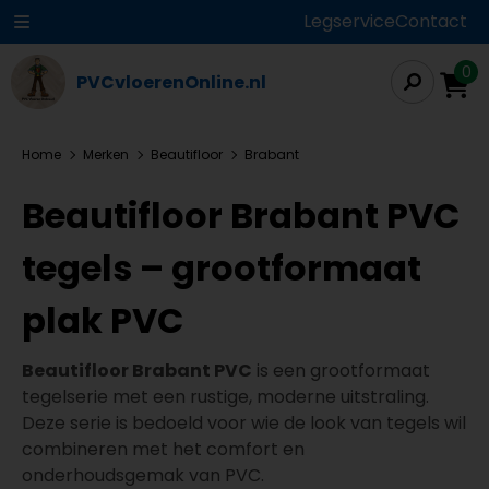
Legservice
Contact
0
PVCvloerenOnline.nl
Home
Merken
Beautifloor
Brabant
Beautifloor Brabant PVC
tegels – grootformaat
plak PVC
Beautifloor Brabant PVC
is een grootformaat
tegelserie met een rustige, moderne uitstraling.
Deze serie is bedoeld voor wie de look van tegels wil
combineren met het comfort en
onderhoudsgemak van PVC.