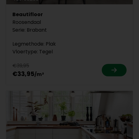
Beautifloor
Roosendaal
Serie: Brabant
Legmethode: Plak
Vloertype: Tegel
€39,95
€33,95