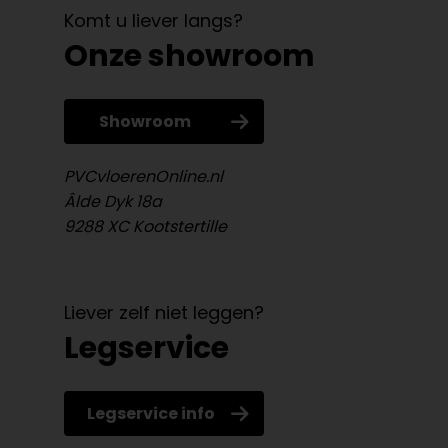
Komt u liever langs?
Onze showroom
Showroom
PVCvloerenOnline.nl
Âlde Dyk 18a
9288 XC Kootstertille
Liever zelf niet leggen?
Legservice
Legservice info