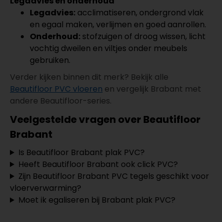
Legadvies en onderhoud
Legadvies:
acclimatiseren, ondergrond vlak
en egaal maken, verlijmen en goed aanrollen.
Onderhoud:
stofzuigen of droog wissen, licht
vochtig dweilen en viltjes onder meubels
gebruiken.
Verder kijken binnen dit merk? Bekijk alle
Beautifloor PVC vloeren
en vergelijk Brabant met
andere Beautifloor-series.
Veelgestelde vragen over Beautifloor
Brabant
Is Beautifloor Brabant plak PVC?
Heeft Beautifloor Brabant ook click PVC?
Zijn Beautifloor Brabant PVC tegels geschikt voor
vloerverwarming?
Moet ik egaliseren bij Brabant plak PVC?