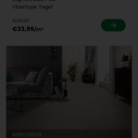
Vloertype: Tegel
€39,95
€33,95
6086.5201.19