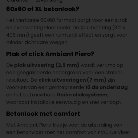
60x60 of XL betonlook?
Het vierkante 60x60 formaat zorgt voor een strak
en evenwichtig vloerbeeld. De XL uitvoering (812 x
406 mm) geeft een ruimtelijk effect en zorgt voor
minder zichtbare voegen.
Plak of click Ambiant Piero?
De
plak uitvoering (2,5 mm)
wordt verlijmd op
een geëgaliseerde ondergrond voor een stabiel
resultaat. De
click uitvoeringen (7 mm)
zijn
voorzien van een geïntegreerde
10 dB onderlaag
en het betrouwbare
Unilin clicksysteem
,
waardoor installatie eenvoudig en snel verloopt.
Betonlook met comfort
Met Ambiant Piero kies je voor de uitstraling van
een betonvloer met het comfort van PVC. De vloer