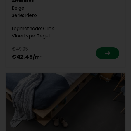
Ambiant
Beige
Serie: Piero
Legmethode: Click
Vloertype: Tegel
€49,95
€42,45