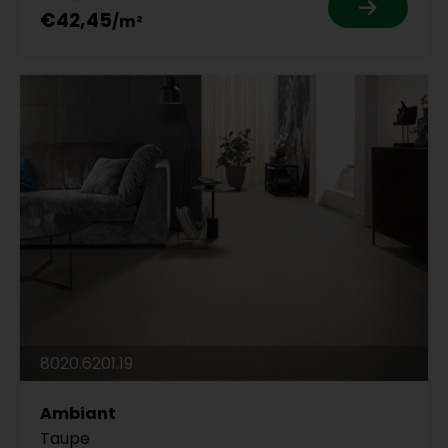
€42,45
8020.6201.19
Ambiant
Taupe