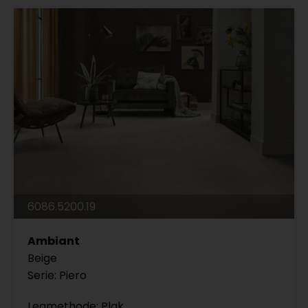
6086.5200.19
Ambiant
Beige
Serie: Piero
Legmethode: Plak