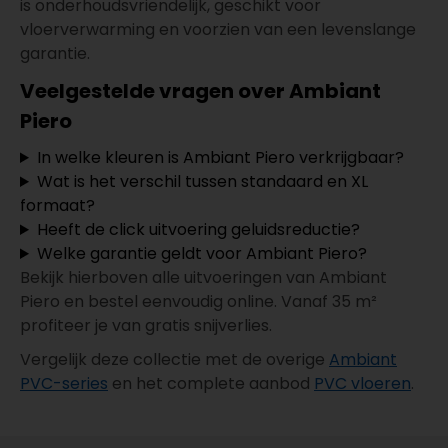
is onderhoudsvriendelijk, geschikt voor
vloerverwarming en voorzien van een levenslange
garantie.
Veelgestelde vragen over Ambiant
Piero
In welke kleuren is Ambiant Piero verkrijgbaar?
Wat is het verschil tussen standaard en XL
formaat?
Heeft de click uitvoering geluidsreductie?
Welke garantie geldt voor Ambiant Piero?
Bekijk hierboven alle uitvoeringen van Ambiant
Piero en bestel eenvoudig online. Vanaf 35 m²
profiteer je van gratis snijverlies.
Vergelijk deze collectie met de overige
Ambiant
PVC-series
en het complete aanbod
PVC vloeren
.