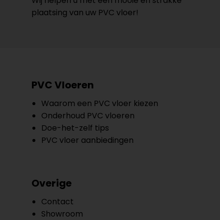
Wij helpen u met een mooie en strakke
plaatsing van uw PVC vloer!
PVC Vloeren
Waarom een PVC vloer kiezen
Onderhoud PVC vloeren
Doe-het-zelf tips
PVC vloer aanbiedingen
Overige
Contact
Showroom