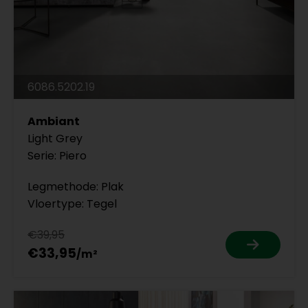
6086.5202.19
Ambiant
Light Grey
Serie: Piero
Legmethode: Plak
Vloertype: Tegel
€39,95
€33,95