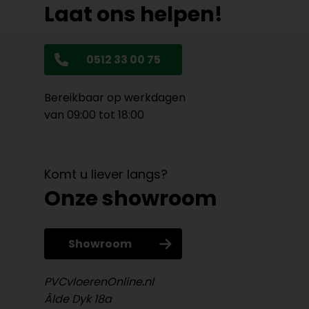
Laat ons helpen!
0512 33 00 75
Bereikbaar op werkdagen
van 09:00 tot 18:00
Komt u liever langs?
Onze showroom
Showroom
PVCvloerenOnline.nl
Âlde Dyk 18a