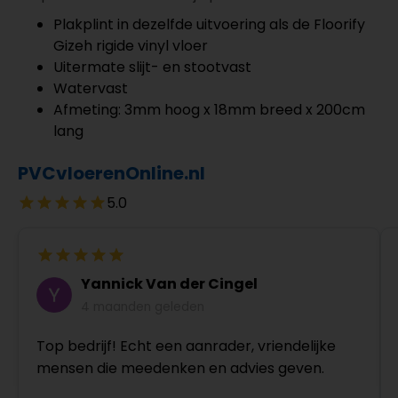
Plakplint in dezelfde uitvoering als de Floorify
Gizeh rigide vinyl vloer
Uitermate slijt- en stootvast
Watervast
Afmeting: 3mm hoog x 18mm breed x 200cm
lang
PVCvloerenOnline.nl
5.0
Yannick Van der Cingel
4 maanden geleden
Top bedrijf! Echt een aanrader, vriendelijke
mensen die meedenken en advies geven.