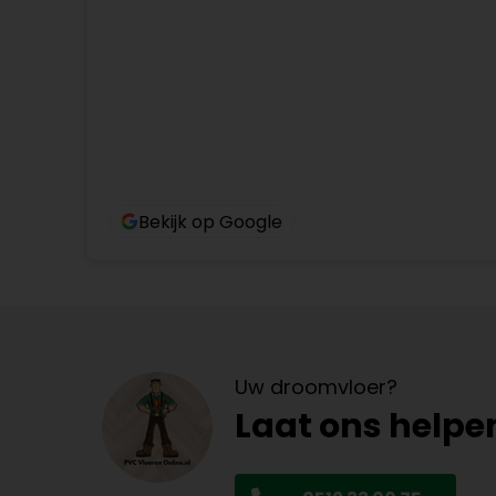
Bekijk op Google
Uw droomvloer?
Laat ons helpe