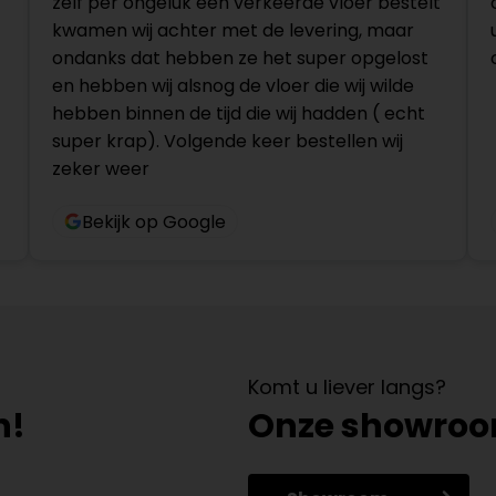
zelf per ongeluk een verkeerde vloer bestelt
kwamen wij achter met de levering, maar
ondanks dat hebben ze het super opgelost
en hebben wij alsnog de vloer die wij wilde
hebben binnen de tijd die wij hadden ( echt
super krap). Volgende keer bestellen wij
zeker weer
Bekijk op Google
Komt u liever langs?
n!
Onze showro