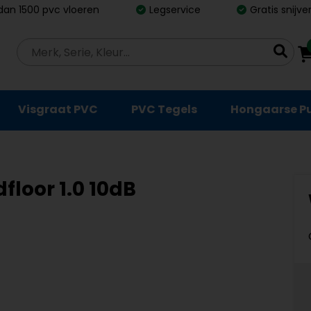
dan 1500 pvc vloeren
Legservice
Gratis snijv
Visgraat PVC
PVC Tegels
Hongaarse P
floor 1.0 10dB