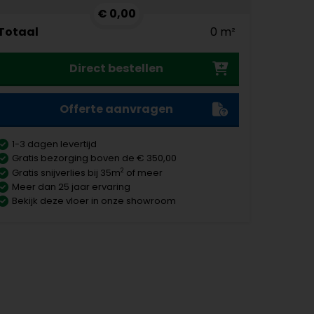
€ 0,00
Totaal
0 m²
Direct bestellen
Offerte aanvragen
1-3 dagen levertijd
Gratis bezorging boven de € 350,00
2
Gratis snijverlies bij 35m
of meer
Meer dan 25 jaar ervaring
Bekijk deze vloer in onze showroom