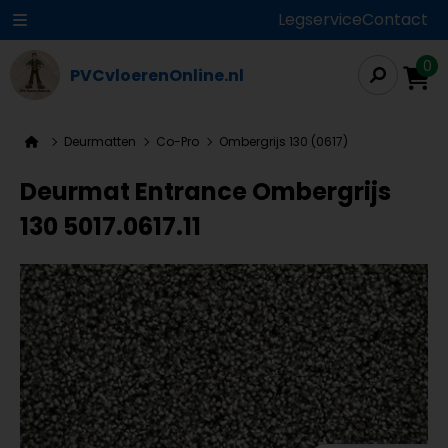
Legservice
Contact
0
PVCvloerenOnline.nl
Deurmatten
Co-Pro
Ombergrijs 130 (0617)
Deurmat Entrance Ombergrijs
130 5017.0617.11