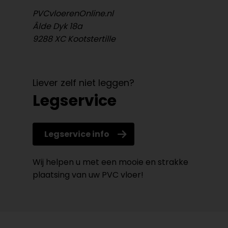
PVCvloerenOnline.nl
Âlde Dyk 18a
9288 XC Kootstertille
Liever zelf niet leggen?
Legservice
Legservice info
Wij helpen u met een mooie en strakke
plaatsing van uw PVC vloer!