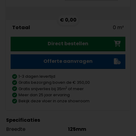
€ 0,00
Totaal
0 m²
Direct bestellen
Offerte aanvragen
1-3 dagen levertijd
Gratis bezorging boven de € 350,00
2
Gratis snijverlies bij 35m
of meer
Meer dan 25 jaar ervaring
Bekijk deze vloer in onze showroom
Specificaties
Breedte
125mm