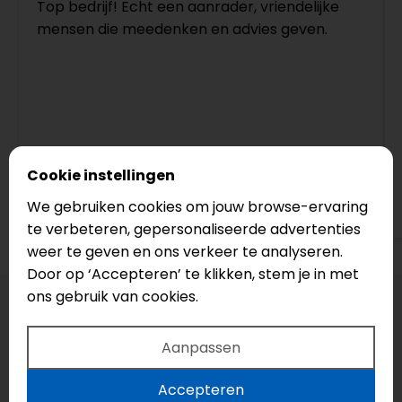
Top bedrijf! Echt een aanrader, vriendelijke
mensen die meedenken en advies geven.
Cookie instellingen
Bekijk op Google
We gebruiken cookies om jouw browse-ervaring
te verbeteren, gepersonaliseerde advertenties
weer te geven en ons verkeer te analyseren.
Door op ‘Accepteren’ te klikken, stem je in met
ons gebruik van cookies.
Aanpassen
Accepteren