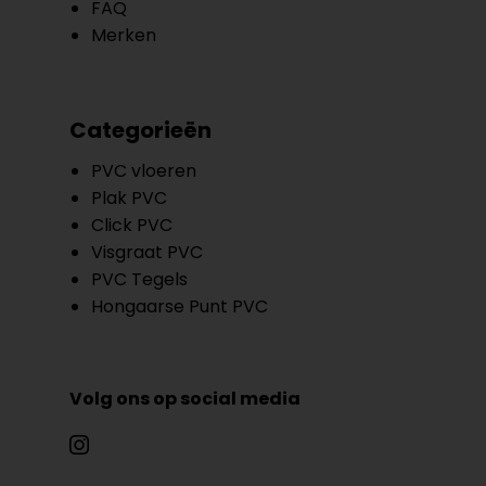
FAQ
Merken
Categorieën
PVC vloeren
Plak PVC
Click PVC
Visgraat PVC
PVC Tegels
Hongaarse Punt PVC
Volg ons op social media